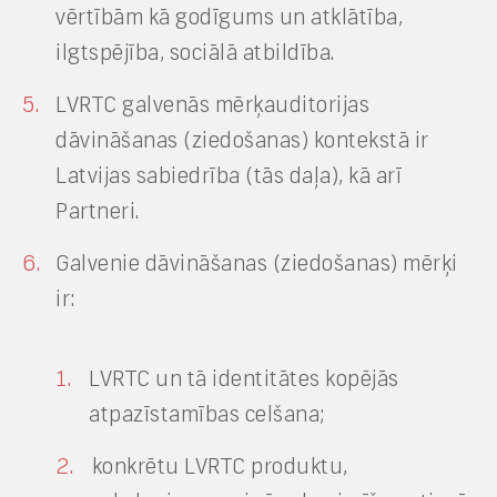
vērtībām kā godīgums un atklātība,
ilgtspējība, sociālā atbildība.
LVRTC galvenās mērķauditorijas
dāvināšanas (ziedošanas) kontekstā ir
Latvijas sabiedrība (tās daļa), kā arī
Partneri.
Galvenie dāvināšanas (ziedošanas) mērķi
ir:
LVRTC un tā identitātes kopējās
atpazīstamības celšana;
konkrētu LVRTC produktu,