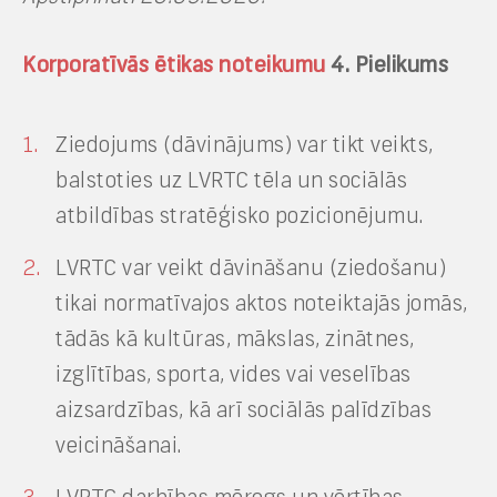
Korporatīvās ētikas noteikumu
4. Pielikums
Ziedojums (dāvinājums) var tikt veikts,
balstoties uz LVRTC tēla un sociālās
atbildības stratēģisko pozicionējumu.
LVRTC var veikt dāvināšanu (ziedošanu)
tikai normatīvajos aktos noteiktajās jomās,
tādās kā kultūras, mākslas, zinātnes,
izglītības, sporta, vides vai veselības
aizsardzības, kā arī sociālās palīdzības
veicināšanai.