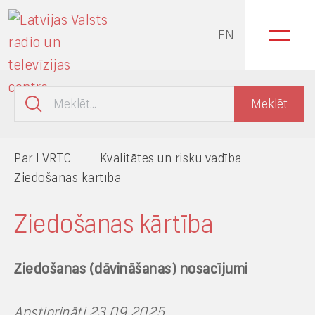
EN
Par LVRTC
Kvalitātes un risku vadība
Ziedošanas kārtība
Ziedošanas kārtība
Ziedošanas (dāvināšanas) nosacījumi
Apstiprināti 23.09.2025.