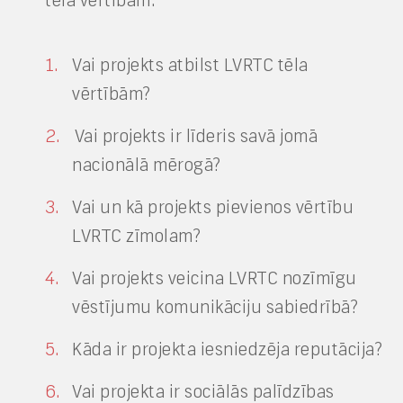
tēla vērtībām:
Vai projekts atbilst LVRTC tēla
vērtībām?
Vai projekts ir līderis savā jomā
nacionālā mērogā?
Vai un kā projekts pievienos vērtību
LVRTC zīmolam?
Vai projekts veicina LVRTC nozīmīgu
vēstījumu komunikāciju sabiedrībā?
Kāda ir projekta iesniedzēja reputācija?
Vai projekta ir sociālās palīdzības