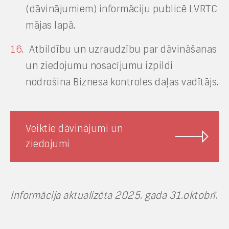
(dāvinājumiem) informāciju publicē LVRTC
mājas lapā.
Atbildību un uzraudzību par dāvināšanas
un ziedojumu nosacījumu izpildi
nodrošina Biznesa kontroles daļas vadītājs.
Veiktie dāvinājumi un
ziedojumi
Informācija aktualizēta 2025. gada 31.oktobrī.