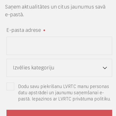
Saņem aktualitātes un citus jaunumus savā
e-pastā.
E-pasta adrese
Izvēlies kategoriju
Dodu savu piekrišanu LVRTC manu personas
datu apstrādei un jaunumu saņemšanai e-
pastā. Iepazinos ar LVRTC privātuma politiku.