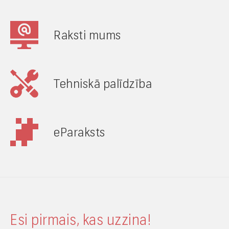
Raksti mums
Tehniskā palīdzība
eParaksts
Esi pirmais, kas uzzina!