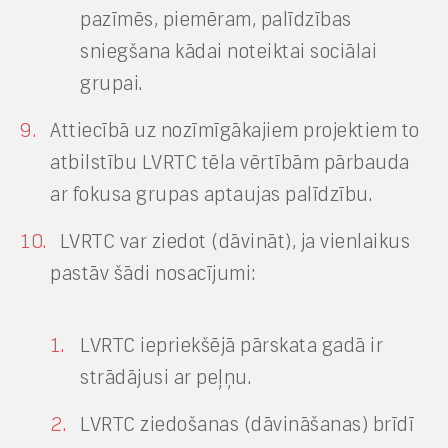
pazīmēs, piemēram, palīdzības
sniegšana kādai noteiktai sociālai
grupai.
Attiecībā uz nozīmīgākajiem projektiem to
atbilstību LVRTC tēla vērtībām pārbauda
ar fokusa grupas aptaujas palīdzību.
LVRTC var ziedot (dāvināt), ja vienlaikus
pastāv šādi nosacījumi:
LVRTC iepriekšējā pārskata gadā ir
strādājusi ar peļņu.
LVRTC ziedošanas (dāvināšanas) brīdī