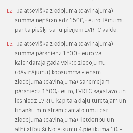
Ja atsevišķa ziedojuma (dāvinājuma)
summa nepārsniedz 1500,- euro, lēmumu
par tā piešķiršanu pieņem LVRTC valde.
Ja atsevišķa ziedojuma (dāvinājuma)
summa pārsniedz 1500,- euro vai
kalendārajā gadā veikto ziedojumu
(dāvinājumu) kopsumma vienam
ziedojuma (dāvinājuma) saņēmējam
pārsniedz 1500,- euro, LVRTC sagatavo un
iesniedz LVRTC kapitāla daļu turētājam un
finanšu ministram pamatojumu par
ziedojuma (dāvinājuma) lietderību un
atbilstību šī Noteikumu 4.pielikuma 10. –