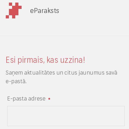
eParaksts
Esi pirmais, kas uzzina!
Saņem aktualitātes un citus jaunumus savā
e-pastā.
E-pasta adrese