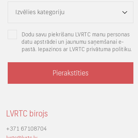
Izvēlies kategoriju
Dodu savu piekrišanu LVRTC manu personas
datu apstrādei un jaunumu saņemšanai e-
pastā. Iepazinos ar LVRTC privātuma politiku.
LVRTC birojs
+371 67108704