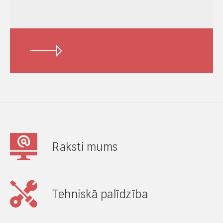
Raksti mums
Tehniskā palīdzība