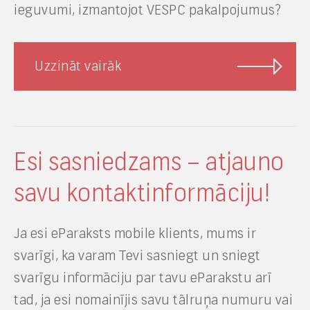
ieguvumi, izmantojot VESPC pakalpojumus?
Uzzināt vairāk
Esi sasniedzams – atjauno
savu kontaktinformāciju!
Ja esi eParaksts mobile klients, mums ir
svarīgi, ka varam Tevi sasniegt un sniegt
svarīgu informāciju par tavu eParakstu arī
tad, ja esi nomainījis savu tālruņa numuru vai