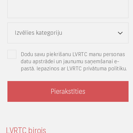
Izvēlies kategoriju
Dodu savu piekrišanu LVRTC manu personas
datu apstrādei un jaunumu saņemšanai e-
pastā. Iepazinos ar LVRTC privātuma politiku.
LVRTC birojs