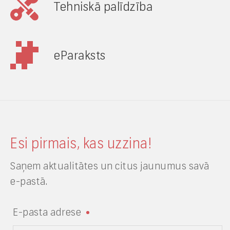
Tehniskā palīdzība
eParaksts
Esi pirmais, kas uzzina!
Saņem aktualitātes un citus jaunumus savā
e-pastā.
E-pasta adrese