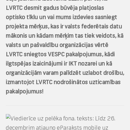
LVRTC desmit gadus būvēja platjoslas
optisko tīklu un vai mums izdevies sasniegt
projekta mērķus, kas ir valsts federētais datu
mākonis un kādam mērķim tas tiek veidots, kā
valsts un pašvaldību organizācijas vērtē
LVRTC sniegtos VESPC pakalpojumus, kādi
ilgtspējas izaicinājumi ir IKT nozarei un kā
organizācijām varam palīdzēt uzlabot drošību,
izmantojot LVRTC nodrošinātos uzticamības
pakalpojumus!