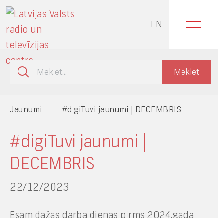
EN
Jaunumi
#digiTuvi jaunumi | DECEMBRIS
#digiTuvi jaunumi |
DECEMBRIS
22/12/2023
Esam dažas darba dienas pirms 2024.gada