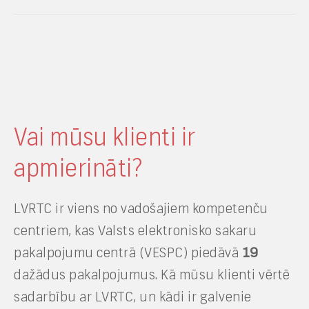
Vai mūsu klienti ir
apmierināti?
LVRTC ir viens no vadošajiem kompetenču
centriem, kas Valsts elektronisko sakaru
pakalpojumu centrā (VESPC) piedāvā
19
dažādus pakalpojumus. Kā mūsu klienti vērtē
sadarbību ar LVRTC, un kādi ir galvenie