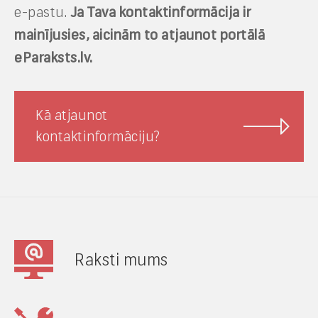
e-pastu.
Ja Tava kontaktinformācija ir
mainījusies, aicinām to atjaunot portālā
eParaksts.lv.
Kā atjaunot
kontaktinformāciju?
Raksti mums