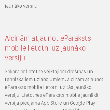
Aicinām atjaunot eParaksts
mobile lietotni uz jaunāko
versiju
Sakarā ar lietotnē veiktajiem drošības un
tehniskajiem uzlabojumiem, aicinām atjaunot
eParaksts mobile lietotni uz tās jaunāko
versiju. Lietotnes eParaksts mobile jaunākā
versija pieejama App Store un Google Play