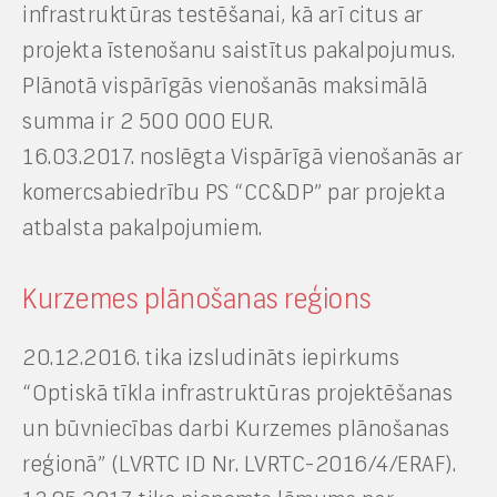
infrastruktūras testēšanai, kā arī citus ar
projekta īstenošanu saistītus pakalpojumus.
Plānotā vispārīgās vienošanās maksimālā
summa ir 2 500 000 EUR.
16.03.2017. noslēgta Vispārīgā vienošanās ar
komercsabiedrību PS “CC&DP” par projekta
atbalsta pakalpojumiem.
Kurzemes plānošanas reģions
20.12.2016. tika izsludināts iepirkums
“Optiskā tīkla infrastruktūras projektēšanas
un būvniecības darbi Kurzemes plānošanas
reģionā” (LVRTC ID Nr. LVRTC-2016/4/ERAF).