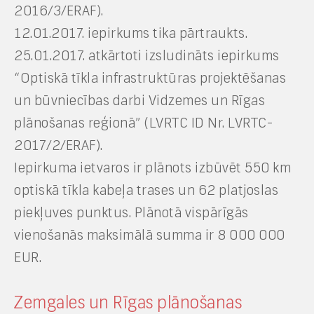
2016/3/ERAF).
12.01.2017. iepirkums tika pārtraukts.
25.01.2017. atkārtoti izsludināts iepirkums
“Optiskā tīkla infrastruktūras projektēšanas
un būvniecības darbi Vidzemes un Rīgas
plānošanas reģionā” (LVRTC ID Nr. LVRTC-
2017/2/ERAF).
Iepirkuma ietvaros ir plānots izbūvēt 550 km
optiskā tīkla kabeļa trases un 62 platjoslas
piekļuves punktus. Plānotā vispārīgās
vienošanās maksimālā summa ir 8 000 000
EUR.
Zemgales un Rīgas plānošanas