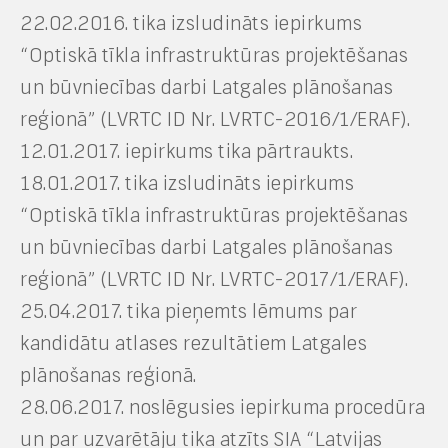
22.02.2016. tika izsludināts iepirkums
“Optiskā tīkla infrastruktūras projektēšanas
un būvniecības darbi Latgales plānošanas
reģionā” (LVRTC ID Nr. LVRTC-2016/1/ERAF).
12.01.2017. iepirkums tika pārtraukts.
18.01.2017. tika izsludināts iepirkums
“Optiskā tīkla infrastruktūras projektēšanas
un būvniecības darbi Latgales plānošanas
reģionā” (LVRTC ID Nr. LVRTC-2017/1/ERAF).
25.04.2017. tika pieņemts lēmums par
kandidātu atlases rezultātiem Latgales
plānošanas reģionā.
28.06.2017. noslēgusies iepirkuma procedūra
un par uzvarētāju tika atzīts SIA “Latvijas