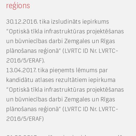
reģions
30.12.2016. tika izsludināts iepirkums
“Optiskā tīkla infrastruktūras projektēšanas
un būvniecības darbi Zemgales un Rīgas
plānošanas reģionā” (LVRTC ID Nr. LVRTC-
2016/5/ERAF).
13.04.2017. tika pieņemts lēmums par
kandidātu atlases rezultātiem iepirkuma
“Optiskā tīkla infrastruktūras projektēšanas
un būvniecības darbi Zemgales un Rīgas
plānošanas reģionā” (LVRTC ID Nr. LVRTC-
2016/5/ERAF)