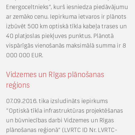
Energoceltnieks”, kurš iesniedza piedāvājumu
ar zemāko cenu. Iepirkuma ietvaros ir plānots
izbūvēt 500 km optiskā tīkla kabeļa trases un
40 platjoslas piekļuves punktus. Plānotā
vispārīgās vienošanās maksimālā summa ir 8
000 000 EUR.
Vidzemes un Rīgas plānošanas
reģions
07.09.2016. tika izsludināts iepirkums
“Optiskā tīkla infrastruktūras projektēšanas
un būvniecības darbi Vidzemes un Rīgas
plānošanas reģionā” (LVRTC ID Nr. LVRTC-