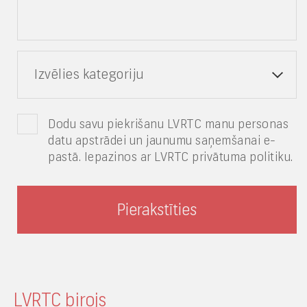
Izvēlies kategoriju
Dodu savu piekrišanu LVRTC manu personas
datu apstrādei un jaunumu saņemšanai e-
pastā. Iepazinos ar LVRTC privātuma politiku.
LVRTC birojs