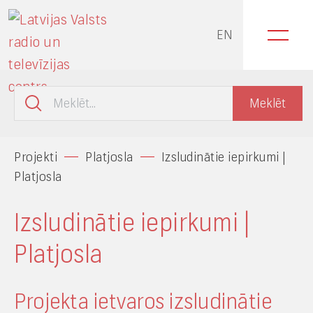
EN
Projekti
Platjosla
Izsludinātie iepirkumi |
Platjosla
Izsludinātie iepirkumi |
Platjosla
Projekta ietvaros izsludinātie