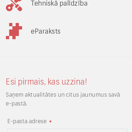
Tehniskā palīdzība
eParaksts
Esi pirmais, kas uzzina!
Saņem aktualitātes un citus jaunumus savā
e-pastā.
E-pasta adrese