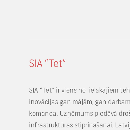
SIA “Tet”
SIA “Tet” ir viens no lielākajiem 
inovācijas gan mājām, gan darbam,
komanda. Uzņēmums piedāvā drošīb
infrastruktūras stiprināšanai, Latv