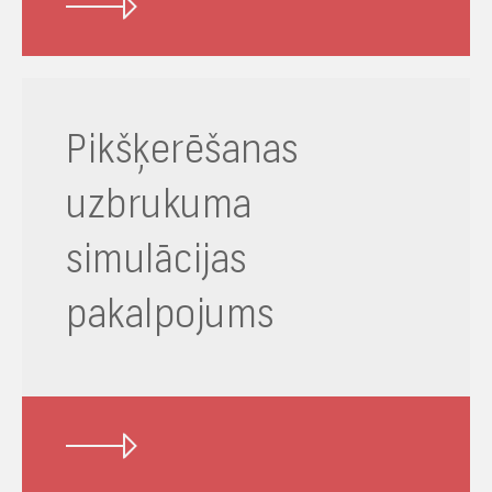
Pikšķerēšanas
uzbrukuma
simulācijas
pakalpojums