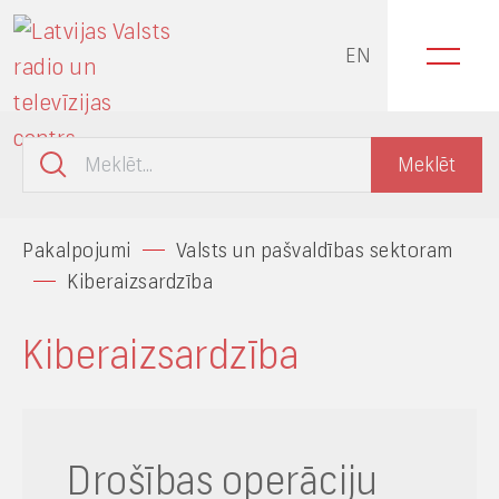
EN
Pakalpojumi
Valsts un pašvaldības sektoram
Kiberaizsardzība
Kiberaizsardzība
Drošības operāciju