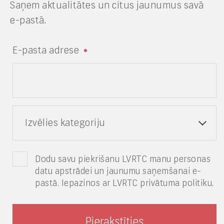
Saņem aktualitātes un citus jaunumus savā
e-pastā.
E-pasta adrese
Izvēlies kategoriju
Dodu savu piekrišanu LVRTC manu personas
datu apstrādei un jaunumu saņemšanai e-
pastā. Iepazinos ar LVRTC privātuma politiku.