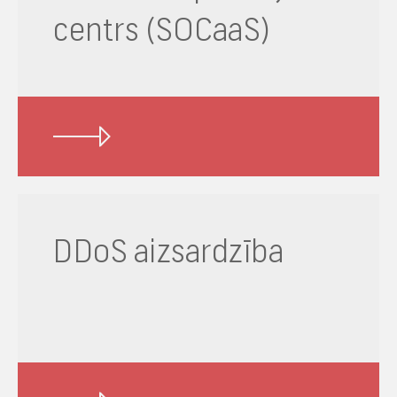
centrs (SOCaaS)
DDoS aizsardzība