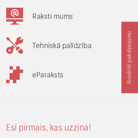
Raksti mums
Novērtē pakalpojumu
Tehniskā palīdzība
eParaksts
Esi pirmais, kas uzzina!