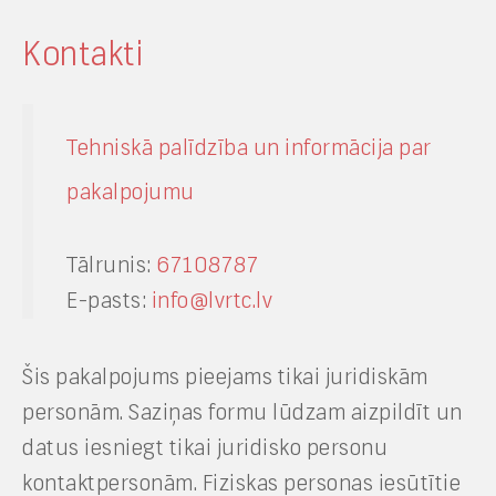
Kontakti
Tehniskā palīdzība un informācija par
pakalpojumu
Tālrunis:
67108787
E-pasts:
info@lvrtc.lv
Šis pakalpojums pieejams tikai juridiskām
personām. Saziņas formu lūdzam aizpildīt un
datus iesniegt tikai juridisko personu
kontaktpersonām. Fiziskas personas iesūtītie