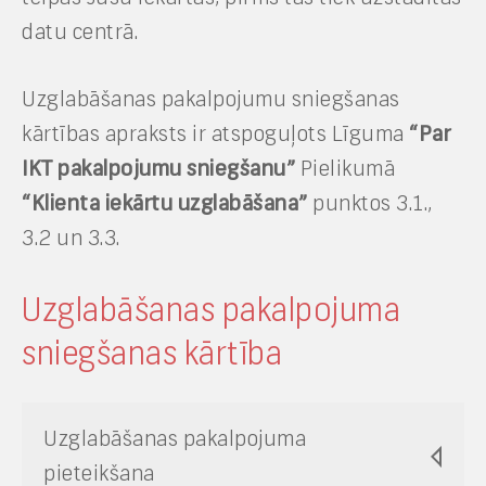
datu centrā.
Uzglabāšanas pakalpojumu sniegšanas
kārtības apraksts ir atspoguļots Līguma
“Par
IKT pakalpojumu sniegšanu”
Pielikumā
“Klienta iekārtu uzglabāšana”
punktos 3.1.,
3.2 un 3.3.
Uzglabāšanas pakalpojuma
sniegšanas kārtība
Uzglabāšanas pakalpojuma
pieteikšana