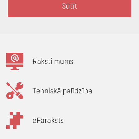
Raksti mums
Tehniskā palīdzība
eParaksts