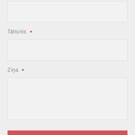
Tālrunis
Ziņa