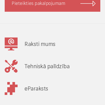
Pieteikties pakalpojumam
Raksti mums
Tehniskā palīdzība
eParaksts