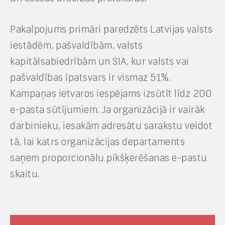
Pakalpojums primāri paredzēts Latvijas valsts
iestādēm, pašvaldībām, valsts
kapitālsabiedrībām un SIA, kur valsts vai
pašvaldības īpatsvars ir vismaz 51%.
Kampaņas ietvaros iespējams izsūtīt līdz 200
e-pasta sūtījumiem. Ja organizācijā ir vairāk
darbinieku, iesakām adresātu sarakstu veidot
tā, lai katrs organizācijas departaments
saņem proporcionālu pikšķerēšanas e-pastu
skaitu.