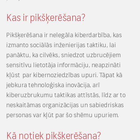
Kas ir pikšķerēšana?
Pikšķerēšana ir nelegāla kiberdarbība, kas
izmanto sociālās inženierijas taktiku, lai
panāktu, ka cilvēks, sniedzot uzbrucējiem
sensitīvu lietotāja informāciju, neapzināti
kļūst par kibernoziedzības upuri. Tāpat kā
jebkura tehnoloģiska inovācija, arī
kiberuzbrukumu taktikas attīstās, līdz ar to
neskaitāmas organizācijas un sabiedriskas
personas var kļūt par šo shēmu upuriem.
Kā notiek pikšķerēšana?