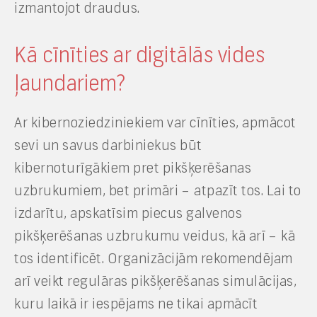
izmantojot draudus.
Kā cīnīties ar digitālās vides
ļaundariem?
Ar kibernoziedziniekiem var cīnīties, apmācot
sevi un savus darbiniekus būt
kibernoturīgākiem pret pikšķerēšanas
uzbrukumiem, bet primāri – atpazīt tos. Lai to
izdarītu, apskatīsim piecus galvenos
pikšķerēšanas uzbrukumu veidus, kā arī – kā
tos identificēt. Organizācijām rekomendējam
arī veikt regulāras pikšķerēšanas simulācijas,
kuru laikā ir iespējams ne tikai apmācīt