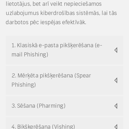
lietotājus, bet arī veikt nepieciešamos
uzlabojumus kiberdrošības sistēmās, lai tās
darbotos pēc iespējas efektīvāk.
1. Klasiskā e-pasta pikšķerēšana (e-
mail Phishing)
2. Mērķēta pikšķerēšana (Spear
Phishing)
3. Sēšana (Pharming)
4. Bikšķerēšana (Vishing)