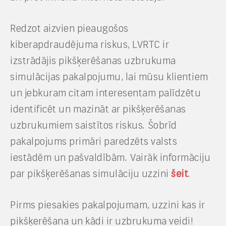
Redzot aizvien pieaugošos
kiberapdraudējuma riskus, LVRTC ir
izstrādājis pikšķerēšanas uzbrukuma
simulācijas pakalpojumu, lai mūsu klientiem
un jebkuram citam interesentam palīdzētu
identificēt un mazināt ar pikšķerēšanas
uzbrukumiem saistītos riskus. Šobrīd
pakalpojums primāri paredzēts valsts
iestādēm un pašvaldībām. Vairāk informāciju
par pikšķerēšanas simulāciju uzzini
šeit
.
Pirms piesakies pakalpojumam, uzzini kas ir
pikšķerēšana un kādi ir uzbrukuma veidi!