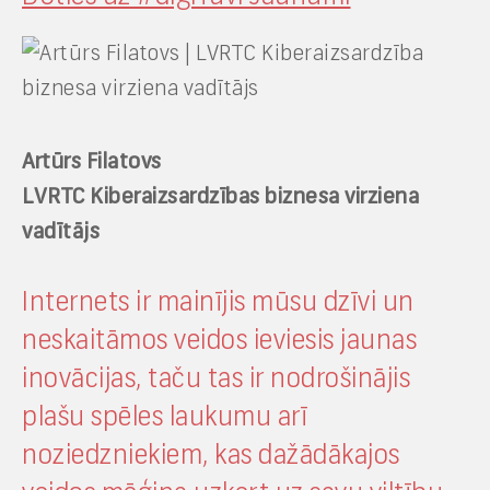
Artūrs Filatovs
LVRTC Kiberaizsardzības biznesa virziena
vadītājs
Internets ir mainījis mūsu dzīvi un
neskaitāmos veidos ieviesis jaunas
inovācijas, taču tas ir nodrošinājis
plašu spēles laukumu arī
noziedzniekiem, kas dažādākajos