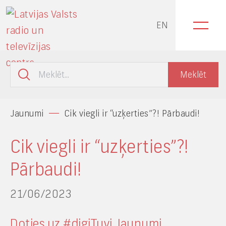
EN
Jaunumi
Cik viegli ir “uzķerties”?! Pārbaudi!
Cik viegli ir “uzķerties”?!
Pārbaudi!
21/06/2023
Doties uz #digiTuvi Jaunumi