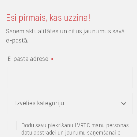
Esi pirmais, kas uzzina!
Saņem aktualitātes un citus jaunumus savā
e-pastā.
E-pasta adrese
Izvēlies kategoriju
Dodu savu piekrišanu LVRTC manu personas
datu apstrādei un jaunumu saņemšanai e-