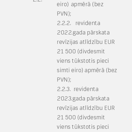
eiro) apmērā (bez
PVN);
2.2.2. revidenta
2022.gada pārskata
revīzijas atlīdzību EUR
21 500 (divdesmit
viens tūkstotis pieci
simti eiro) apmērā (bez
PVN);
2.2.3. revidenta
2023.gada pārskata
revīzijas atlīdzību EUR
21 500 (divdesmit
viens tūkstotis pieci