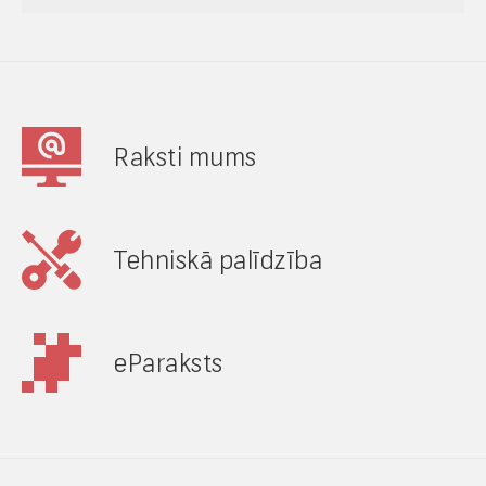
Raksti mums
Tehniskā palīdzība
eParaksts