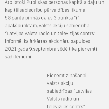
Atbilstoši Publiskas personas kapitāla daļu un
kapitālsabiedrību pārvaldības likuma
58.panta pirmās daļas 3.punkta “i”
apakšpunktam, valsts akciju sabiedrība
“Latvijas Valsts radio un televīzijas centrs”
informē, ka ārkārtas akcionāru sapulces
2021.gada 9.septembra sēdē tika pieņemti
šādi lēmumi:
Pieņemt zināšanai
valsts akciju
sabiedrības “Latvijas
Valsts radio un
televīzijas centrs”