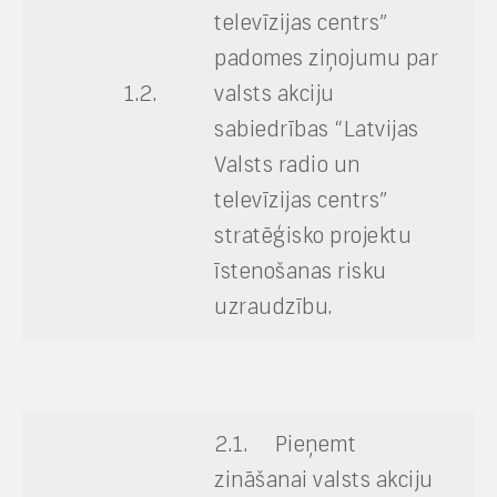
televīzijas centrs”
padomes ziņojumu par
1.2.
valsts akciju
sabiedrības “Latvijas
Valsts radio un
televīzijas centrs”
stratēģisko projektu
īstenošanas risku
uzraudzību.
2.1. Pieņemt
zināšanai valsts akciju