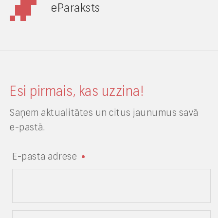
eParaksts
Esi pirmais, kas uzzina!
Saņem aktualitātes un citus jaunumus savā
e-pastā.
E-pasta adrese