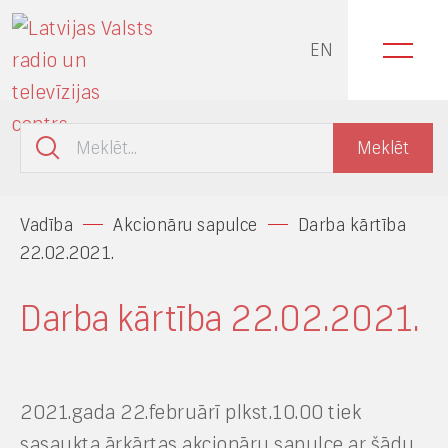
EN
Vadība
Akcionāru sapulce
Darba kārtība
22.02.2021.
Darba kārtība 22.02.2021.
2021.gada 22.februārī plkst.10.00 tiek
sasaukta ārkārtas akcionāru sapulce ar šādu