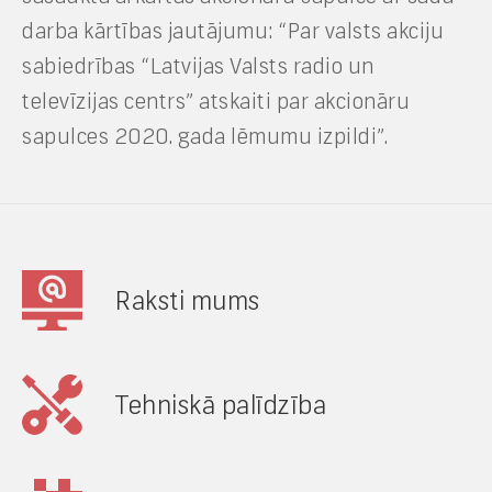
darba kārtības jautājumu: “Par valsts akciju
sabiedrības “Latvijas Valsts radio un
televīzijas centrs” atskaiti par akcionāru
sapulces 2020. gada lēmumu izpildi”.
Raksti mums
Tehniskā palīdzība