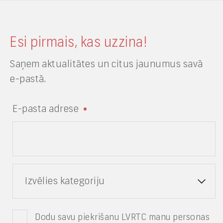
Esi pirmais, kas uzzina!
Saņem aktualitātes un citus jaunumus savā
e-pastā.
E-pasta adrese
Izvēlies kategoriju
Dodu savu piekrišanu LVRTC manu personas