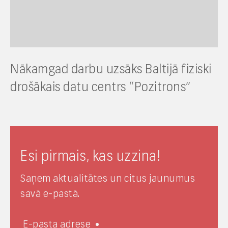
Nākamgad darbu uzsāks Baltijā fiziski
drošākais datu centrs “Pozitrons”
Esi pirmais, kas uzzina!
Saņem aktualitātes un citus jaunumus
savā e-pastā.
E-pasta adrese