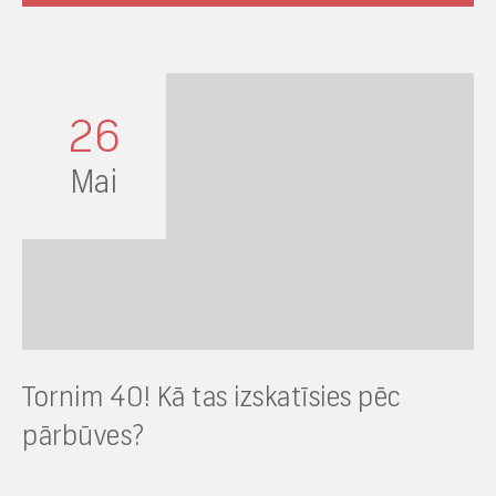
26
Mai
Tornim 40! Kā tas izskatīsies pēc
pārbūves?