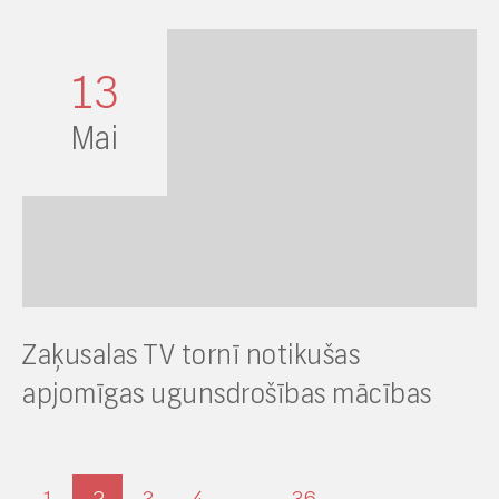
13
Mai
Zaķusalas TV tornī notikušas
apjomīgas ugunsdrošības mācības