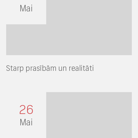
Mai
Starp prasībām un realitāti
26
Mai