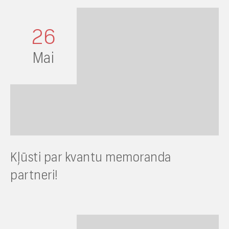
26
Mai
Kļūsti par kvantu memoranda
partneri!