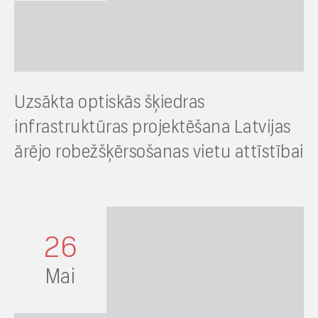
Uzsākta optiskās šķiedras
infrastruktūras projektēšana Latvijas
ārējo robežšķērsošanas vietu attīstībai
26
Mai