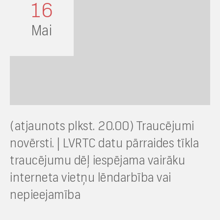
16
Mai
(atjaunots plkst. 20.00) Traucējumi
novērsti. | LVRTC datu pārraides tīkla
traucējumu dēļ iespējama vairāku
interneta vietņu lēndarbība vai
nepieejamība