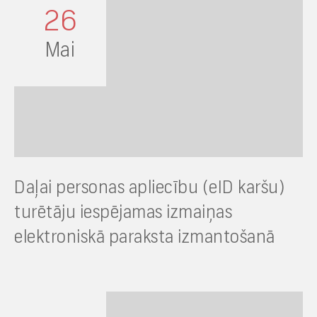
26
Mai
Daļai personas apliecību (eID karšu)
turētāju iespējamas izmaiņas
elektroniskā paraksta izmantošanā