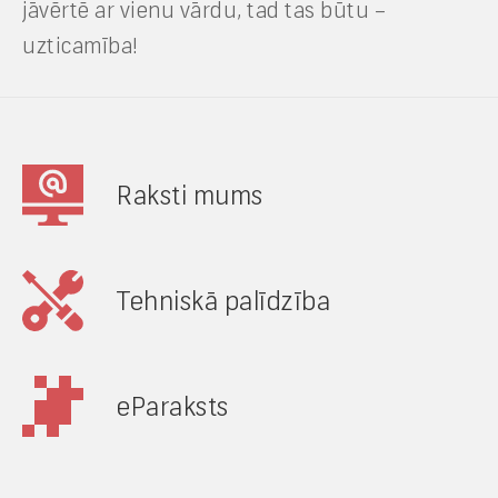
jāvērtē ar vienu vārdu, tad tas būtu –
uzticamība!
Raksti mums
Tehniskā palīdzība
eParaksts