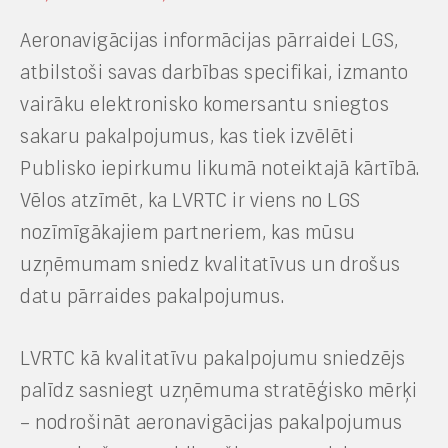
Aeronavigācijas informācijas pārraidei LGS,
atbilstoši savas darbības specifikai, izmanto
vairāku elektronisko komersantu sniegtos
sakaru pakalpojumus, kas tiek izvēlēti
Publisko iepirkumu likumā noteiktajā kārtībā.
Vēlos atzīmēt, ka LVRTC ir viens no LGS
nozīmīgākajiem partneriem, kas mūsu
uzņēmumam sniedz kvalitatīvus un drošus
datu pārraides pakalpojumus.
LVRTC kā kvalitatīvu pakalpojumu sniedzējs
palīdz sasniegt uzņēmuma stratēģisko mērķi
– nodrošināt aeronavigācijas pakalpojumus