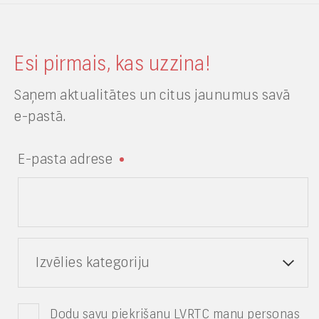
Esi pirmais, kas uzzina!
Saņem aktualitātes un citus jaunumus savā
e-pastā.
E-pasta adrese
Izvēlies kategoriju
Dodu savu piekrišanu LVRTC manu personas