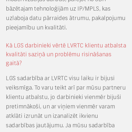
bāzētajam tehnoloģijām uz IP/MPLS, kas
uzlaboja datu pārraides ātrumu, pakalpojumu
pieejamību un kvalitāti.
Kā LGS darbinieki vērtē LVRTC klientu atbalsta
kvalitāti saziņā un problēmu risināšanas
gaitā?
LGS sadarbība ar LVRTC visu laiku ir bijusi
veiksmīga. To varu teikt arī par mūsu partneru
klientu atbalstu, jo darbinieki vienmēr bijuši
pretimnākoši, un ar viņiem vienmēr varam
atklāti izrunāt un izanalizēt ikvienu
sadarbības jautājumu. Ja mūsu sadarbība