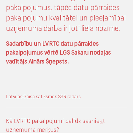
pakalpojumus, tāpēc datu pārraides
pakalpojumu kvalitātei un pieejamībai
uzņēmuma darbā ir ļoti liela nozīme.
Sadarbību un LVRTC datu pārraides
pakalpojumus vērtē LGS Sakaru nodaļas
vadītājs Ainārs Šņepsts.
Latvijas Gaisa satiksmes SSR radars
Kā LVRTC pakalpojumi palīdz sasniegt
uzņēmuma mērķus?