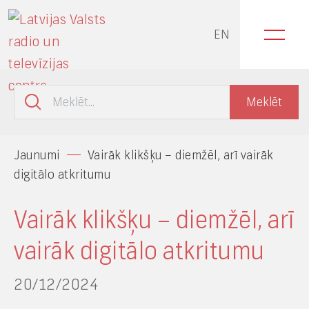
EN
Jaunumi
Vairāk klikšķu – diemžēl, arī vairāk
digitālo atkritumu
Vairāk klikšķu – diemžēl, arī
vairāk digitālo atkritumu
20/12/2024