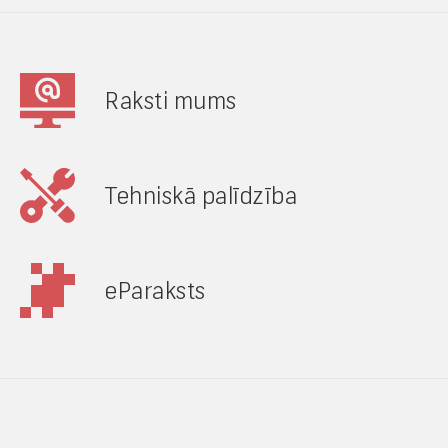
Raksti mums
Tehniskā palīdzība
eParaksts