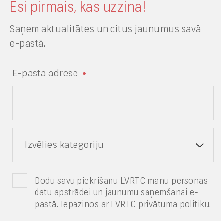
Esi pirmais, kas uzzina!
Saņem aktualitātes un citus jaunumus savā
e-pastā.
E-pasta adrese
Izvēlies kategoriju
Dodu savu piekrišanu LVRTC manu personas
datu apstrādei un jaunumu saņemšanai e-
pastā. Iepazinos ar LVRTC privātuma politiku.