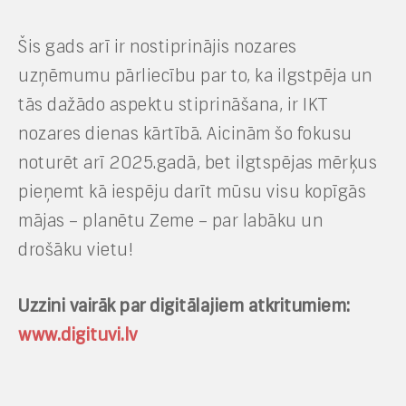
Šis gads arī ir nostiprinājis nozares
uzņēmumu pārliecību par to, ka ilgstpēja un
tās dažādo aspektu stiprināšana, ir IKT
nozares dienas kārtībā. Aicinām šo fokusu
noturēt arī 2025.gadā, bet ilgtspējas mērķus
pieņemt kā iespēju darīt mūsu visu kopīgās
mājas – planētu Zeme – par labāku un
drošāku vietu!
Uzzini vairāk par digitālajiem atkritumiem:
www.digituvi.lv