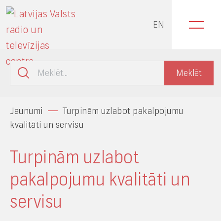
EN
Jaunumi
Turpinām uzlabot pakalpojumu
kvalitāti un servisu
Turpinām uzlabot
pakalpojumu kvalitāti un
servisu