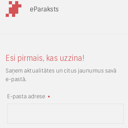
eParaksts
Esi pirmais, kas uzzina!
Saņem aktualitātes un citus jaunumus savā
e-pastā.
E-pasta adrese