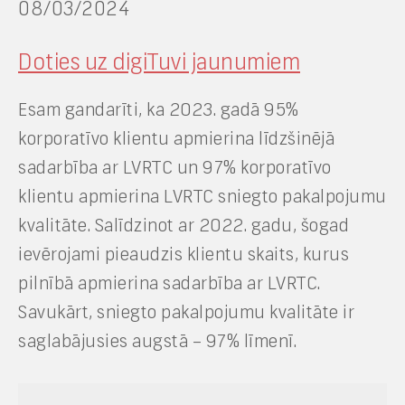
08/03/2024
Doties uz digiTuvi jaunumiem
Esam gandarīti, ka 2023. gadā 95%
korporatīvo klientu apmierina līdzšinējā
sadarbība ar LVRTC un 97% korporatīvo
klientu apmierina LVRTC sniegto pakalpojumu
kvalitāte. Salīdzinot ar 2022. gadu, šogad
ievērojami pieaudzis klientu skaits, kurus
pilnībā apmierina sadarbība ar LVRTC.
Savukārt, sniegto pakalpojumu kvalitāte ir
saglabājusies augstā – 97% līmenī.