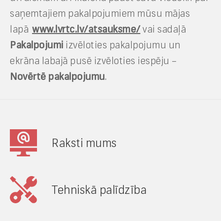
saņemtajiem pakalpojumiem mūsu mājas
lapā
www.lvrtc.lv/atsauksme/
vai sadaļā
Pakalpojumi
izvēloties pakalpojumu un
ekrāna labajā pusē izvēloties iespēju –
Novērtē pakalpojumu
.
Raksti mums
Tehniskā palīdzība