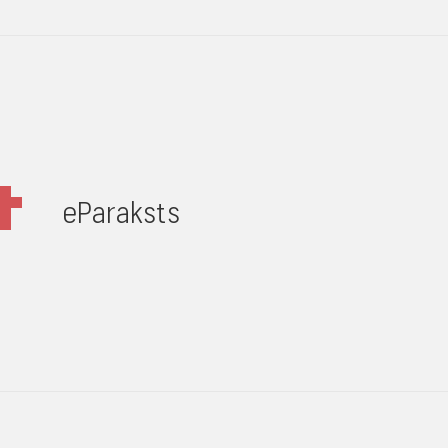
eParaksts