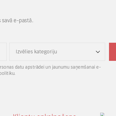
 savā e-pastā.
Izvēlies kategoriju
rsonas datu apstrādei un jaunumu saņemšanai e-
olitiku.