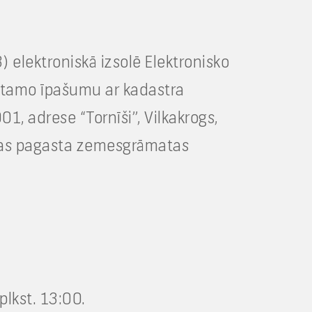
) elektroniskā izsolē Elektronisko
kustamo īpašumu ar kadastra
adrese “Tornīši”, Vilkakrogs,
atas pagasta zemesgrāmatas
lkst. 13:00.