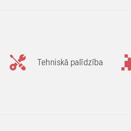
Tehniskā palīdzība