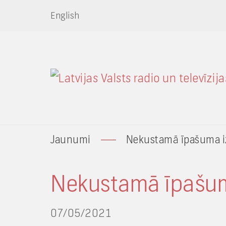
English
Jaunumi
Nekustamā īpašuma i
Nekustamā īpašum
07/05/2021