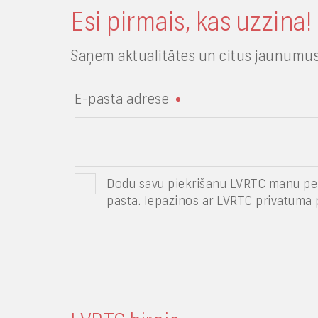
Esi pirmais, kas uzzina!
Saņem aktualitātes un citus jaunumus
E-pasta adrese
Dodu savu piekrišanu LVRTC manu pe
pastā. Iepazinos ar LVRTC privātuma p