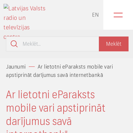
EN
Jaunumi
Ar lietotni eParaksts mobile vari
apstiprināt darījumus savā internetbankā
Ar lietotni eParaksts
mobile vari apstiprināt
darījumus savā