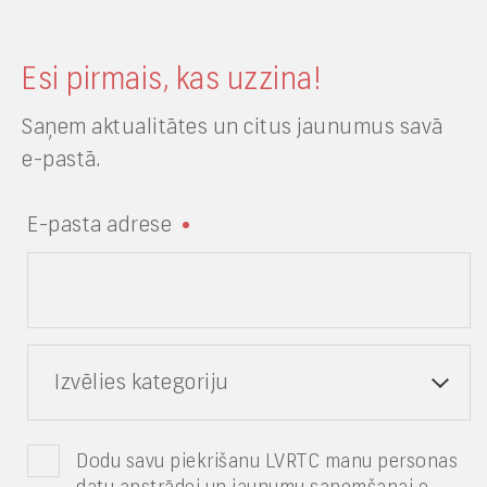
Esi pirmais, kas uzzina!
Saņem aktualitātes un citus jaunumus savā
e-pastā.
E-pasta adrese
Izvēlies kategoriju
Dodu savu piekrišanu LVRTC manu personas