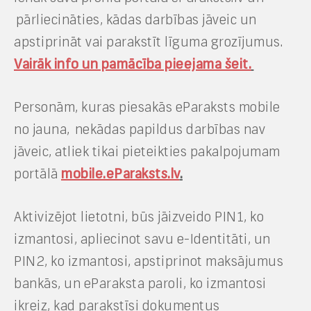
pārliecināties, kādas darbības jāveic un
apstiprināt vai parakstīt līguma grozījumus.
Vairāk info un pamācība pieejama šeit.
Personām, kuras piesakās eParaksts mobile
no jauna, nekādas papildus darbības nav
jāveic, atliek tikai pieteikties pakalpojumam
portālā
mobile.eParaksts.lv
.
Aktivizējot lietotni, būs jāizveido PIN1, ko
izmantosi, apliecinot savu e-Identitāti, un
PIN2, ko izmantosi, apstiprinot maksājumus
bankās, un eParaksta paroli, ko izmantosi
ikreiz, kad parakstīsi dokumentus