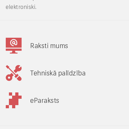
elektroniski.
Raksti mums
Tehniskā palīdzība
eParaksts