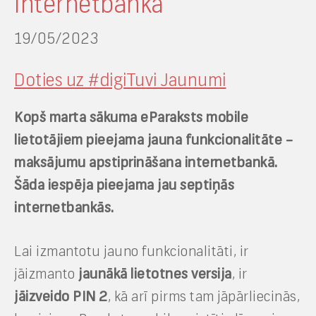
internetbankā
19/05/2023
Doties uz #digiTuvi Jaunumi
Kopš marta sākuma eParaksts mobile
lietotājiem pieejama jauna funkcionalitāte –
maksājumu apstiprināšana internetbankā.
Šāda iespēja pieejama jau septiņās
internetbankās.
Lai izmantotu jauno funkcionalitāti, ir
jāizmanto
jaunākā lietotnes versija
, ir
jāizveido PIN 2
, kā arī pirms tam jāpārliecinās,