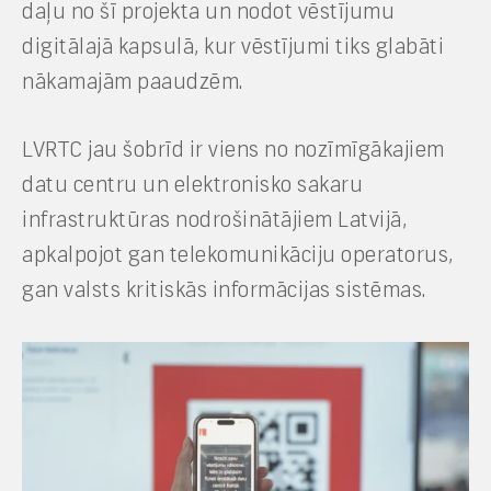
daļu no šī projekta un nodot vēstījumu
digitālajā kapsulā, kur vēstījumi tiks glabāti
nākamajām paaudzēm.
LVRTC jau šobrīd ir viens no nozīmīgākajiem
datu centru un elektronisko sakaru
infrastruktūras nodrošinātājiem Latvijā,
apkalpojot gan telekomunikāciju operatorus,
gan valsts kritiskās informācijas sistēmas.