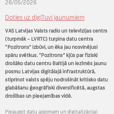
26/05/2026
Doties uz digiTuvi jaunumiem
VAS Latvijas Valsts radio un televīzijas centrs
(turpmāk – LVRTC) turpina datu centra
“Pozitrons” izbūvi, un ēka jau nosvinējusi
spāru svētkus. “Pozitrons” kļūs par fiziski
drošāko datu centru Baltijā un iezīmēs jaunu
posmu Latvijas digitālajā infrastruktūrā,
stiprinot valsts spēju nodrošināt kritisko datu
glabāšanu ģeogrāfiski diversificētā, augstas
drošības un pieejamības vidē.
Pieaugot datu apjomam un digitalizācijai