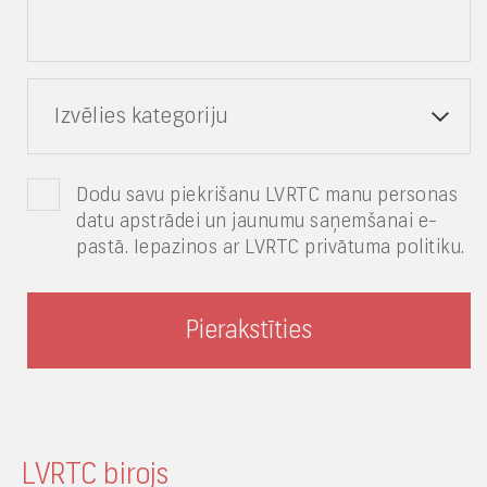
Izvēlies kategoriju
Dodu savu piekrišanu LVRTC manu personas
datu apstrādei un jaunumu saņemšanai e-
pastā. Iepazinos ar LVRTC privātuma politiku.
LVRTC birojs