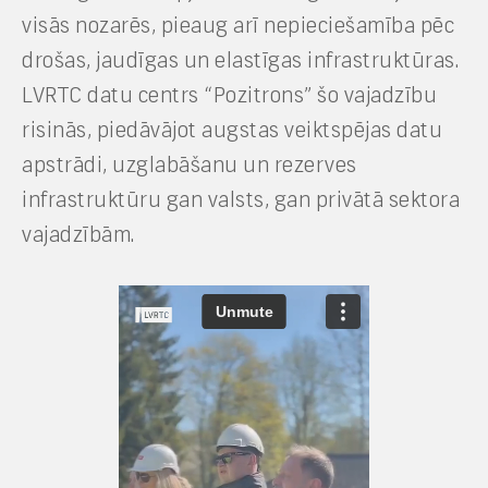
visās nozarēs, pieaug arī nepieciešamība pēc
drošas, jaudīgas un elastīgas infrastruktūras.
LVRTC datu centrs “Pozitrons” šo vajadzību
risinās, piedāvājot augstas veiktspējas datu
apstrādi, uzglabāšanu un rezerves
infrastruktūru gan valsts, gan privātā sektora
vajadzībām.