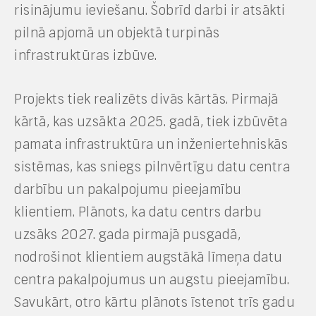
risinājumu ieviešanu. Šobrīd darbi ir atsākti
pilnā apjomā un objektā turpinās
infrastruktūras izbūve.
Projekts tiek realizēts divās kārtās. Pirmajā
kārtā, kas uzsākta 2025. gadā, tiek izbūvēta
pamata infrastruktūra un inženiertehniskās
sistēmas, kas sniegs pilnvērtīgu datu centra
darbību un pakalpojumu pieejamību
klientiem. Plānots, ka datu centrs darbu
uzsāks 2027. gada pirmajā pusgadā,
nodrošinot klientiem augstākā līmeņa datu
centra pakalpojumus un augstu pieejamību.
Savukārt, otro kārtu plānots īstenot trīs gadu