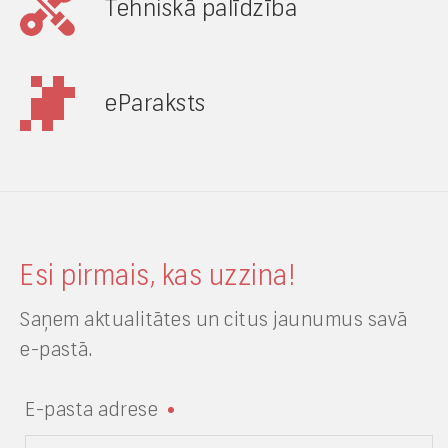
Tehniskā palīdzība
eParaksts
Esi pirmais, kas uzzina!
Saņem aktualitātes un citus jaunumus savā
e-pastā.
E-pasta adrese