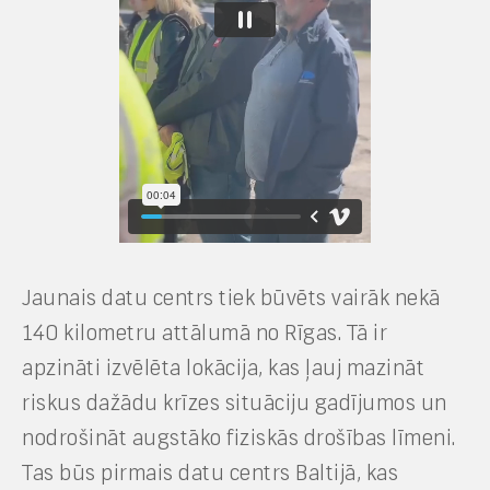
Jaunais datu centrs tiek būvēts vairāk nekā
140 kilometru attālumā no Rīgas. Tā ir
apzināti izvēlēta lokācija, kas ļauj mazināt
riskus dažādu krīzes situāciju gadījumos un
nodrošināt augstāko fiziskās drošības līmeni.
Tas būs pirmais datu centrs Baltijā, kas