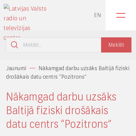
EN
Jaunumi
Nākamgad darbu uzsāks Baltijā fiziski
drošākais datu centrs “Pozitrons”
Nākamgad darbu uzsāks
Baltijā fiziski drošākais
datu centrs “Pozitrons”