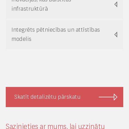
infrastruktūrā
Integrēts pētniecības un attīstības
modelis
Skatīt detalizētu pārskatu
Sazinieties ar mums, lai uzzinātu