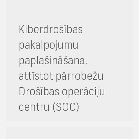
Kiberdrošības
pakalpojumu
paplašināšana,
attīstot pārrobežu
Drošības operāciju
centru (SOC)