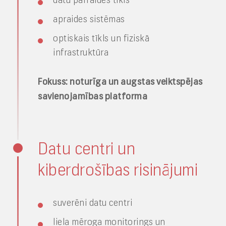
datu pārraides tīkls
apraides sistēmas
optiskais tīkls un fiziskā
infrastruktūra
Fokuss: noturīga un augstas veiktspējas
savienojamības platforma
Datu centri un
kiberdrošības risinājumi
suverēni datu centri
liela mēroga monitorings un