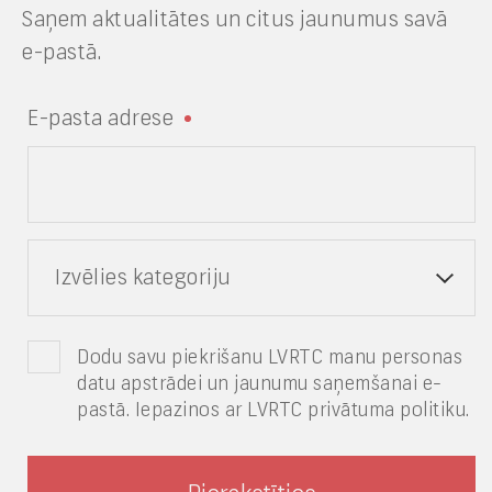
Saņem aktualitātes un citus jaunumus savā
e-pastā.
E-pasta adrese
Izvēlies kategoriju
Dodu savu piekrišanu LVRTC manu personas
datu apstrādei un jaunumu saņemšanai e-
pastā. Iepazinos ar LVRTC privātuma politiku.