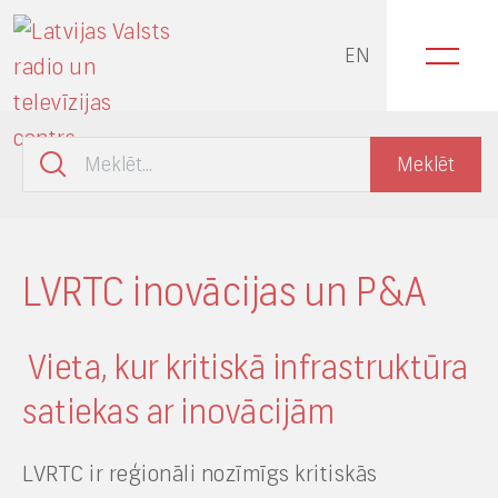
EN
LVRTC inovācijas un P&A
Vieta, kur kritiskā infrastruktūra
satiekas ar inovācijām
LVRTC ir reģionāli nozīmīgs kritiskās