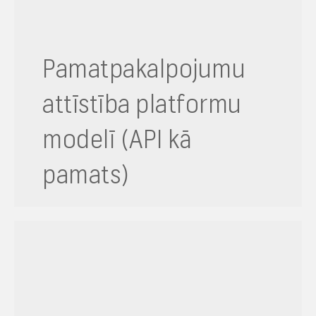
Pamatpakalpojumu
attīstība platformu
modelī (API kā
pamats)