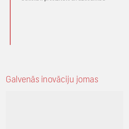
Galvenās inovāciju jomas