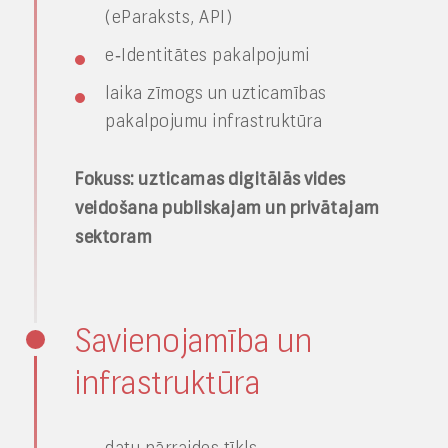
(eParaksts, API)
e‑Identitātes pakalpojumi
laika zīmogs un uzticamības
pakalpojumu infrastruktūra
Fokuss: uzticamas digitālās vides
veidošana publiskajam un privātajam
sektoram
Savienojamība un
infrastruktūra