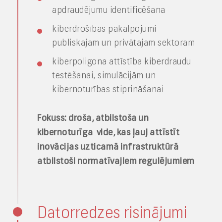
apdraudējumu identificēšana
kiberdrošības pakalpojumi
publiskajam un privātajam sektoram
kiberpoligona attīstība kiberdraudu
testēšanai, simulācijām un
kibernoturības stiprināšanai
Fokuss: droša, atbilstoša un
kibernoturīga vide, kas ļauj attīstīt
inovācijas uzticamā infrastruktūrā
atbilstoši normatīvajiem regulējumiem
Datorredzes risinājumi