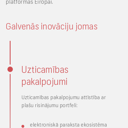
platformas Eiropai.
Galvenās inovāciju jomas
Uzticamības
pakalpojumi
Uzticamības pakalpojumu attīstība ar
plašu risinājumu portfeli:
elektroniskā paraksta ekosistēma