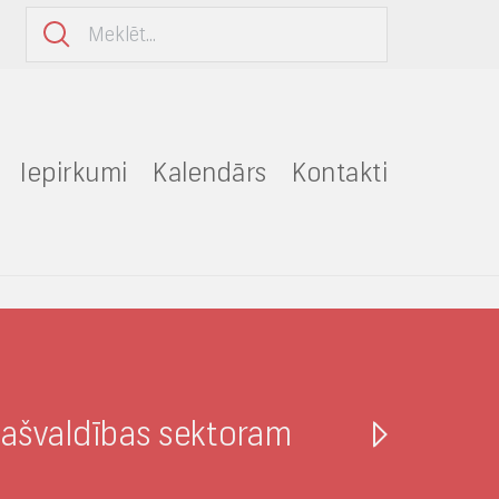
Iepirkumi
Kalendārs
Kontakti
pašvaldības sektoram