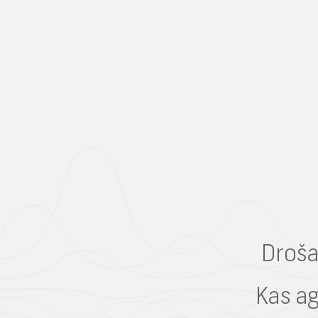
Droša,
Kas ag