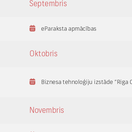
Septembris
eParaksta apmācības
Oktobris
Biznesa tehnoloģiju izstāde “Riga
Novembris