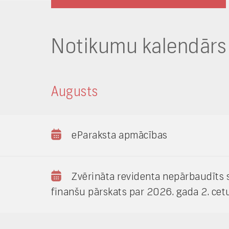
Notikumu kalendārs
Augusts
eParaksta apmācības
Zvērināta revidenta nepārbaudīts 
finanšu pārskats par 2026. gada 2. cet