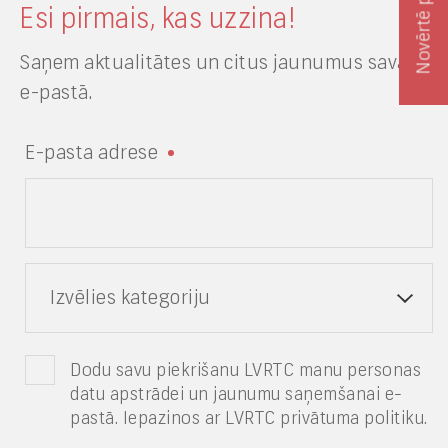
Esi pirmais, kas uzzina!
Saņem aktualitātes un citus jaunumus savā
e-pastā.
E-pasta adrese
Izvēlies kategoriju
Dodu savu piekrišanu LVRTC manu personas
datu apstrādei un jaunumu saņemšanai e-
pastā. Iepazinos ar LVRTC privātuma politiku.