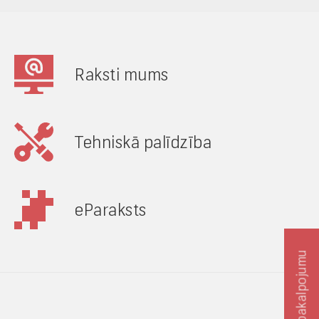
Raksti mums
Tehniskā palīdzība
eParaksts
Novērtē pakalpojumu