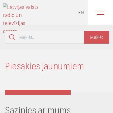
EN
Piesakies jaunumiem
Sazinies ar mums