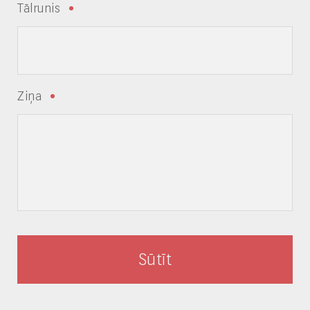
Tālrunis
Ziņa