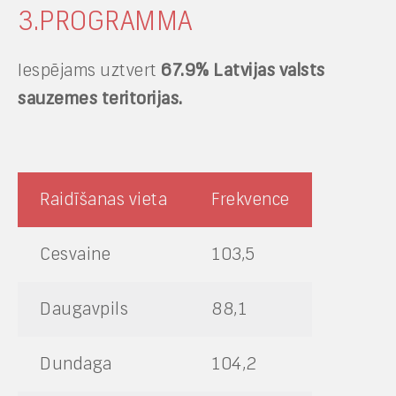
3.PROGRAMMA
Iespējams uztvert
67.9% Latvijas valsts
sauzemes teritorijas.
Raidīšanas vieta
Frekvence
Cesvaine
103,5
Daugavpils
88,1
Dundaga
104,2