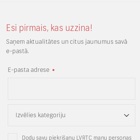
Esi pirmais, kas uzzina!
Saņem aktualitātes un citus jaunumus savā
e-pastā.
E-pasta adrese
Izvēlies kategoriju
Dodu savu piekrišanu LVRTC manu personas