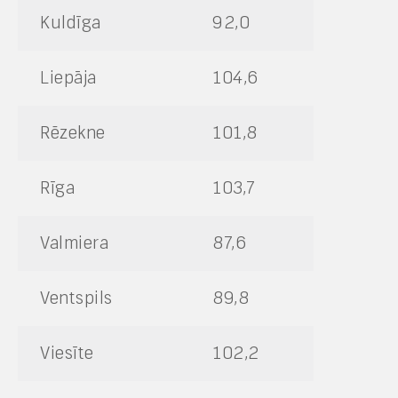
Kuldīga
92,0
Liepāja
104,6
Rēzekne
101,8
Rīga
103,7
Valmiera
87,6
Ventspils
89,8
Viesīte
102,2