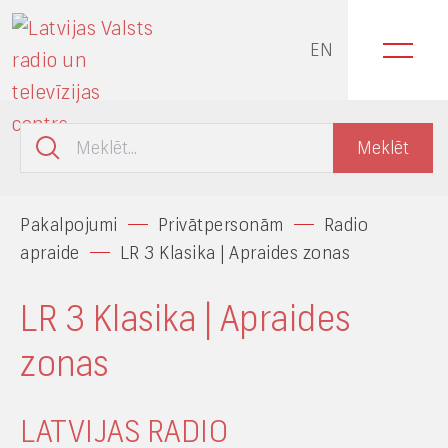
EN
Pakalpojumi
Privātpersonām
Radio
apraide
LR 3 Klasika | Apraides zonas
LR 3 Klasika | Apraides
zonas
LATVIJAS RADIO