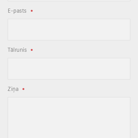
E-pasts
Tālrunis
Ziņa