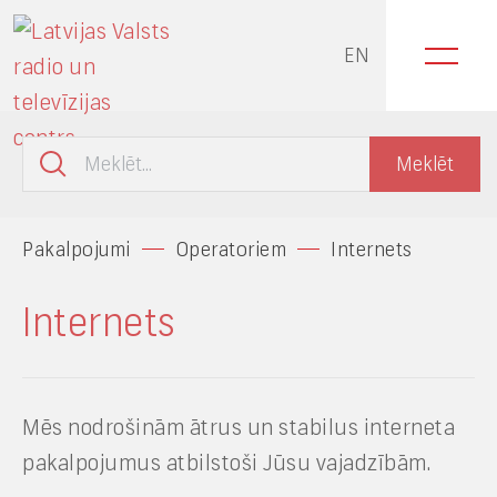
EN
Pakalpojumi
Operatoriem
Internets
Internets
Mēs nodrošinām ātrus un stabilus interneta
pakalpojumus atbilstoši Jūsu vajadzībām.