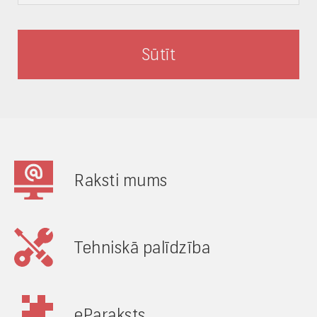
Raksti mums
Tehniskā palīdzība
eParaksts