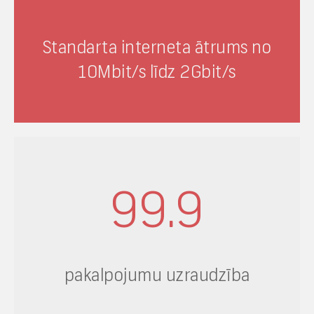
Standarta interneta ātrums no
10Mbit/s līdz 2Gbit/s
99.9
pakalpojumu uzraudzība