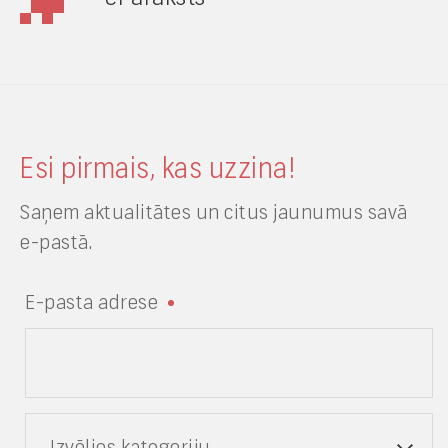
Esi pirmais, kas uzzina!
Saņem aktualitātes un citus jaunumus savā
e-pastā.
E-pasta adrese
Izvēlies kategoriju