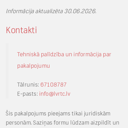
Informācija aktualizēta 30.06.2026.
Kontakti
Tehniskā palīdzība un informācija par
pakalpojumu
Tālrunis:
67108787
E-pasts:
info@lvrtc.lv
Šis pakalpojums pieejams tikai juridiskām
personām. Saziņas formu lūdzam aizpildīt un