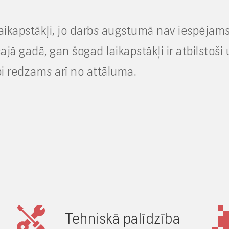
aikapstākļi, jo darbs augstumā nav iespējams
ā gadā, gan šogad laikapstākļi ir atbilstoši 
bi redzams arī no attāluma.
Tehniskā palīdzība