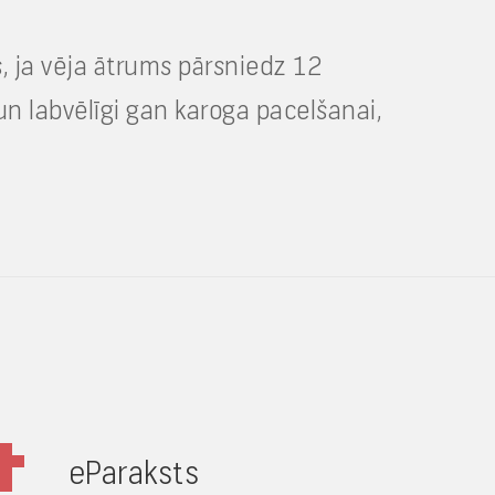
, ja vēja ātrums pārsniedz 12
un labvēlīgi gan karoga pacelšanai,
eParaksts