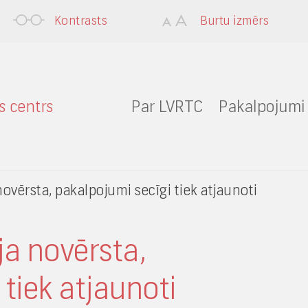
Kontrasts
Burtu izmērs
Par LVRTC
Pakalpojumi
ovērsta, pakalpojumi secīgi tiek atjaunoti
ja novērsta,
 tiek atjaunoti