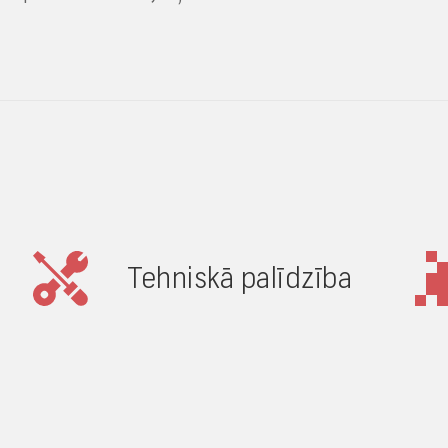
Tehniskā palīdzība