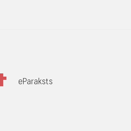
eParaksts