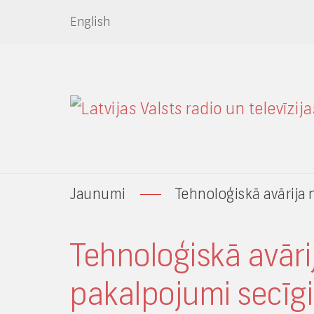
English
Jaunumi
Tehnoloģiskā avārija n
Tehnoloģiskā avāri
pakalpojumi secīgi