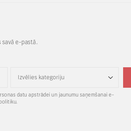
 savā e-pastā.
Izvēlies kategoriju
rsonas datu apstrādei un jaunumu saņemšanai e-
olitiku.