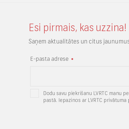
Esi pirmais, kas uzzina!
Saņem aktualitātes un citus jaunumus
E-pasta adrese
Dodu savu piekrišanu LVRTC manu pe
pastā. Iepazinos ar LVRTC privātuma p