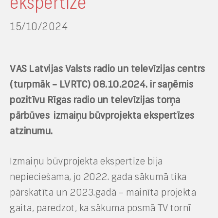
ekspertīze
15/10/2024
VAS Latvijas Valsts radio un televīzijas centrs
(turpmāk – LVRTC) 08.10.2024. ir saņēmis
pozitīvu Rīgas radio un televīzijas torņa
pārbūves izmaiņu būvprojekta ekspertīzes
atzinumu.
Izmaiņu būvprojekta ekspertīze bija
nepieciešama, jo 2022. gada sākumā tika
pārskatīta un 2023.gadā – mainīta projekta
gaita, paredzot, ka sākuma posmā TV tornī