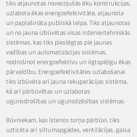
tiks atjaunotas novecojušās ēku konstrukcijas,
uzlabota ēkas energoefektivitāte, atjaunota
un paplašināta publiskā telpa. Tiks atjaunotas
un no jauna izbūvētas visas inženiertehniskās
sistēmas, kas tiks pieslēgtas pie jaunas
vadības un automatizācijas sistēmas,
nodrošinot energoefektīvu un ilgtspējīgu ēkas
pārvaldību. Energoefektivitātes uzlabošanai
tiks izbūvēta arī jauna rekuperācijas sistēma,
kā arī pārbūvētas un uzlabotas
ugunsdrošības un ugunsdzēsības sistēmas.
Būvniekam, kas īstenos torņa pārbūvi, tiks
uzticēta arī siltumapgādes, ventilācijas, gaisa