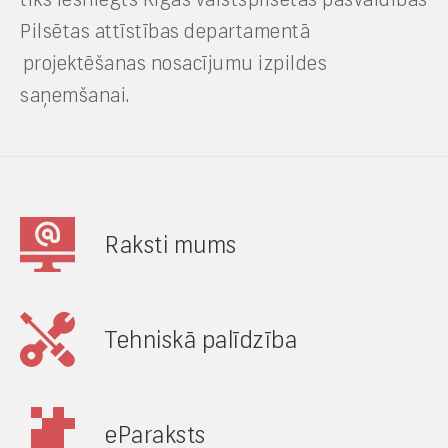
Pilsētas attīstības departamentā
projektēšanas nosacījumu izpildes
saņemšanai.
Raksti mums
Tehniskā palīdzība
eParaksts