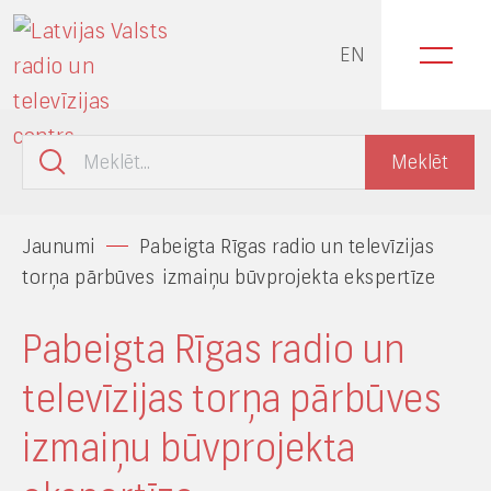
EN
Jaunumi
Pabeigta Rīgas radio un televīzijas
torņa pārbūves izmaiņu būvprojekta ekspertīze
Pabeigta Rīgas radio un
televīzijas torņa pārbūves
izmaiņu būvprojekta