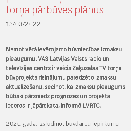
torņa pārbūves plānus
13/03/2022
Ņemot vērā ievērojamo būvniecības izmaksu
pieaugumu, VAS Latvijas Valsts radio un
televīzijas centrs ir veicis Zaķusalas TV torņa
būvprojekta risinājumu paredzēto izmaksu
aktualizēšanu, secinot, ka izmaksu pieaugums
būtiski pārsniedz prognozes un projekta
ieceres ir jāpārskata, informē LVRTC.
2020. gadā, izsludinot būvdarbu iepirkumu,