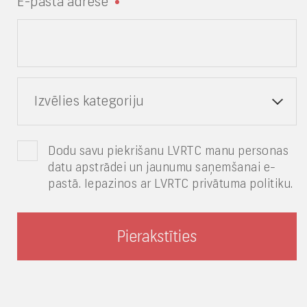
E-pasta adrese
Izvēlies kategoriju
Dodu savu piekrišanu LVRTC manu personas
datu apstrādei un jaunumu saņemšanai e-
pastā. Iepazinos ar LVRTC privātuma politiku.