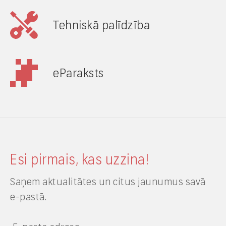
Tehniskā palīdzība
eParaksts
Esi pirmais, kas uzzina!
Saņem aktualitātes un citus jaunumus savā
e-pastā.