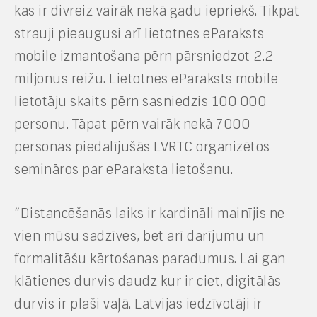
kas ir divreiz vairāk nekā gadu iepriekš. Tikpat
strauji pieaugusi arī lietotnes eParaksts
mobile izmantošana pērn pārsniedzot 2.2
miljonus reižu. Lietotnes eParaksts mobile
lietotāju skaits pērn sasniedzis 100 000
personu. Tāpat pērn vairāk nekā 7000
personas piedalījušās LVRTC organizētos
semināros par eParaksta lietošanu.
“Distancēšanās laiks ir kardināli mainījis ne
vien mūsu sadzīves, bet arī darījumu un
formalitāšu kārtošanas paradumus. Lai gan
klātienes durvis daudz kur ir ciet, digitālās
durvis ir plaši vaļā. Latvijas iedzīvotāji ir