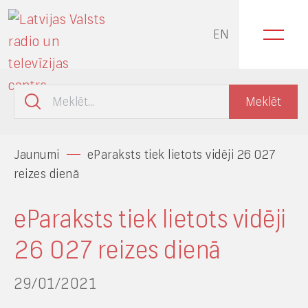
EN
Jaunumi
eParaksts tiek lietots vidēji 26 027
reizes dienā
eParaksts tiek lietots vidēji
26 027 reizes dienā
29/01/2021