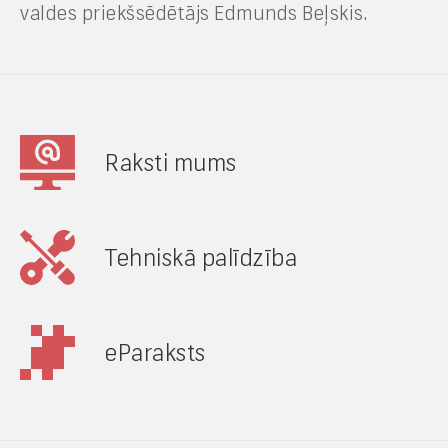
valdes priekšsēdētājs Edmunds Beļskis.
Raksti mums
Tehniskā palīdzība
eParaksts