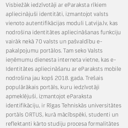
Visbiežāk iedzīvotāji ar eParaksta rīkiem
apliecinājuši identitāti, izmantojot valsts
vienoto autentifikācijas moduli Latvija.lv, kas
nodrošina identitātes apliecināšanas funkciju
vairāk nekā 70 valsts un pašvaldību e-
pakalpojumu portālos. Tam seko Valsts
ieņēmumu dienesta interneta vietne, kas e-
Identitātes apliecināšanu ar eParaksts mobile
nodrošina jau kopš 2018. gada. Trešais
populārākais portāls, kuru iedzīvotāji
apmeklējuši, izmantojot eParaksta
identifikāciju, ir Rīgas Tehniskās universitātes
portāls ORTUS, kurā mācībspēki, studenti un
reflektanti kārto studiju procesa formalitātes