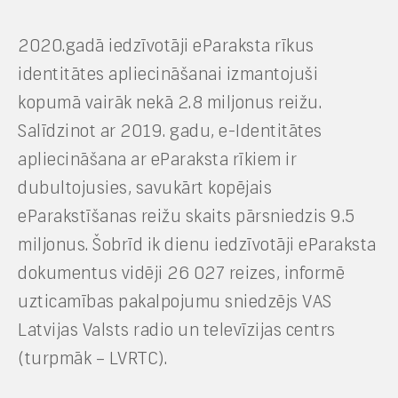
2020.gadā iedzīvotāji eParaksta rīkus
identitātes apliecināšanai izmantojuši
kopumā vairāk nekā 2.8 miljonus reižu.
Salīdzinot ar 2019. gadu, e-Identitātes
apliecināšana ar eParaksta rīkiem ir
dubultojusies, savukārt kopējais
eParakstīšanas reižu skaits pārsniedzis 9.5
miljonus. Šobrīd ik dienu iedzīvotāji eParaksta
dokumentus vidēji 26 027 reizes, informē
uzticamības pakalpojumu sniedzējs VAS
Latvijas Valsts radio un televīzijas centrs
(turpmāk – LVRTC).