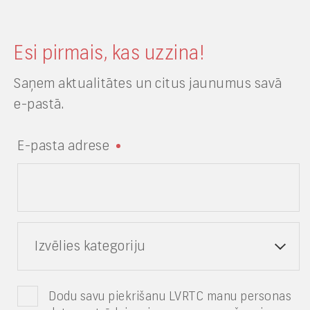
Esi pirmais, kas uzzina!
Saņem aktualitātes un citus jaunumus savā
e-pastā.
E-pasta adrese
Izvēlies kategoriju
Dodu savu piekrišanu LVRTC manu personas