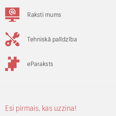
Raksti mums
Tehniskā palīdzība
eParaksts
Esi pirmais, kas uzzina!