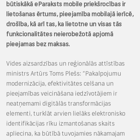
būtiskākā eParaksts mobile priekšrocības ir
lietošanas ērtums, pieejamība mobilajā ierīcē,
drošība, kā arī tas, ka lietotne un visas tās
funkcionalitātes neierobežotā apjomā
pieejamas bez maksas.
Vides aizsardzības un reģionālās attīstības
ministrs Artūrs Toms Plešs: “Pakalpojumu
modernizācija, efektivitātes celšana un
pieejamības veicināšana iedzīvotājiem ir
neatņemami digitālās transformācijas
elementi, turklāt arvien lielāks elektronisko
identifikācijas rīku izmantošanas skaits
apliecina, ka būtībā tuvojamies nākamajam