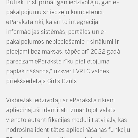
Būtiski ir stiprināt gan iedzīvotāju, gan e-
pakalpojumu sniedzēju kompetenci.
eParaksta rīki, kā arī to integrācijai
informācijas sistēmās, portālos un e-
pakalpojumos nepieciešamie risinājumi ir
pieejami bez maksas, tāpēc arī 2022.gadā
paredzam eParaksta rīku pielietojuma
paplašināšanos,” uzsver LVRTC valdes
priekšsēdētājs Ģirts Ozols.
Visbiežāk iedzīvotāji ar eParaksta rīkiem
apliecinājuši identitāti izmantojot valsts
vienoto autentifikācijas moduli Latvija.lv, kas
nodrošina identitātes apliecināšanas funkciju