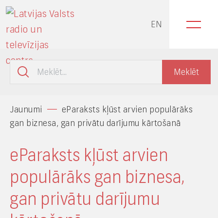
EN
Jaunumi
eParaksts kļūst arvien populārāks
gan biznesa, gan privātu darījumu kārtošanā
eParaksts kļūst arvien
populārāks gan biznesa,
gan privātu darījumu