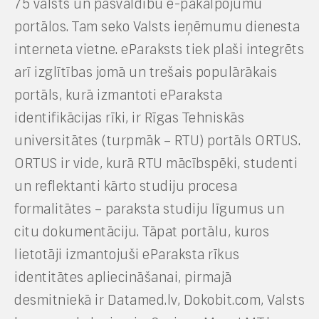
75 valsts un pašvaldību e-pakalpojumu
portālos. Tam seko Valsts ieņēmumu dienesta
interneta vietne. eParaksts tiek plaši integrēts
arī izglītības jomā un trešais populārākais
portāls, kurā izmantoti eParaksta
identifikācijas rīki, ir Rīgas Tehniskās
universitātes (turpmāk – RTU) portāls ORTUS.
ORTUS ir vide, kurā RTU mācībspēki, studenti
un reflektanti kārto studiju procesa
formalitātes – paraksta studiju līgumus un
citu dokumentāciju. Tāpat portālu, kuros
lietotāji izmantojuši eParaksta rīkus
identitātes apliecināšanai, pirmajā
desmitniekā ir Datamed.lv, Dokobit.com, Valsts