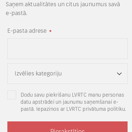
Saņem aktualitātes un citus jaunumus savā
e-pastā.
E-pasta adrese
Izvēlies kategoriju
Dodu savu piekrišanu LVRTC manu personas
datu apstrādei un jaunumu saņemšanai e-
pastā. Iepazinos ar LVRTC privātuma politiku.