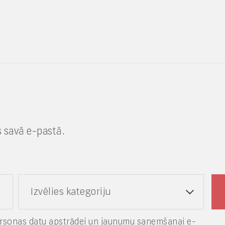
 savā e-pastā.
Izvēlies kategoriju
rsonas datu apstrādei un jaunumu saņemšanai e-