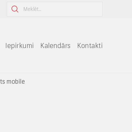
Iepirkumi
Kalendārs
Kontakti
sts mobile