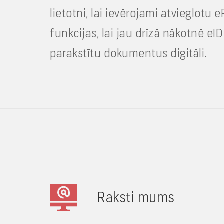
lietotni, lai ievērojami atvieglotu
funkcijas, lai jau drīzā nākotnē eID
parakstītu dokumentus digitāli.
Raksti mums