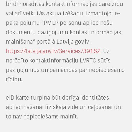
brīdī norādītās kontaktinformācijas pareizību
vai arī veikt tās aktualizēšanu, izmantojot e-
pakalpojumu “PMLP personu apliecinošu
dokumentu paziņojumu kontaktinformācijas
mainīšana” portālā Latvija.gov.lv:
https://latvija.gov.lv/Services/39162
. Uz
norādīto kontaktinformāciju LVRTC sūtīs
paziņojumus un pamācības par nepieciešamo
rīcību.
eID karte turpina būt derīga identitātes
apliecināšanai fiziskajā vidē un ceļošanai un
to nav nepieciešams mainīt.