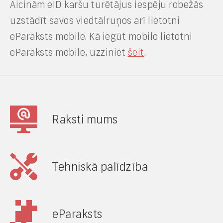
Aicinām eID karšu turētājus iespēju robežās
uzstādīt savos viedtālruņos arī lietotni
eParaksts mobile. Kā iegūt mobilo lietotni
eParaksts mobile, uzziniet
šeit
.
Raksti mums
Tehniskā palīdzība
eParaksts