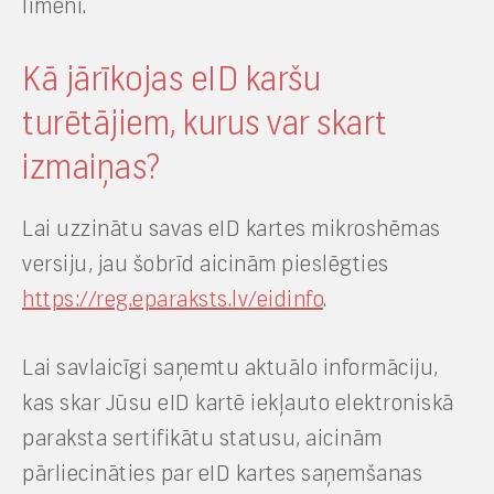
līmenī.
Kā jārīkojas eID karšu
turētājiem, kurus var skart
izmaiņas?
Lai uzzinātu savas eID kartes mikroshēmas
versiju, jau šobrīd aicinām pieslēgties
https://reg.eparaksts.lv/eidinfo
.
Lai savlaicīgi saņemtu aktuālo informāciju,
kas skar Jūsu eID kartē iekļauto elektroniskā
paraksta sertifikātu statusu, aicinām
pārliecināties par eID kartes saņemšanas