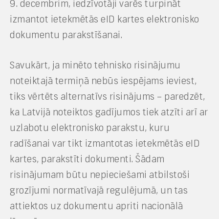
9. decembrim, iedzīvotāji varēs turpināt
izmantot ietekmētās eID kartes elektronisko
dokumentu parakstīšanai.
Savukārt, ja minēto tehnisko risinājumu
noteiktajā termiņā nebūs iespējams ieviest,
tiks vērtēts alternatīvs risinājums – paredzēt,
ka Latvijā noteiktos gadījumos tiek atzīti arī ar
uzlabotu elektronisko parakstu, kuru
radīšanai var tikt izmantotas ietekmētās eID
kartes, parakstīti dokumenti. Šādam
risinājumam būtu nepieciešami atbilstoši
grozījumi normatīvajā regulējumā, un tas
attiektos uz dokumentu apriti nacionālā