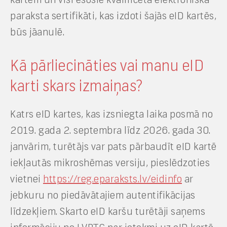
paraksta sertifikāti, kas izdoti šajās eID kartēs,
būs jāanulē.
Kā pārliecināties vai manu eID
karti skars izmaiņas?
Katrs eID kartes, kas izsniegta laika posmā no
2019. gada 2. septembra līdz 2026. gada 30.
janvārim, turētājs var pats pārbaudīt eID kartē
iekļautās mikroshēmas versiju, pieslēdzoties
vietnei
https://reg.eparaksts.lv/eidinfo
ar
jebkuru no piedāvātajiem autentifikācijas
līdzekļiem. Skarto eID karšu turētāji saņems