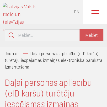
EN
Jaunumi
Daļai personas apliecību (eID karšu)
turētāju iespējamas izmaiņas elektroniskā paraksta
izmantošanā
Daļai personas apliecību
(eID karšu) turētāju
iespējamas izmaiņas