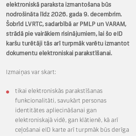
elektroniskā paraksta izmantošana būs
nodrošināta līdz 2026. gada 9. decembrim.
Šobrīd LVRTC, sadarbībā ar PMLP un VARAM,
strādā pie vairākiem risinājumiem, lai šo eID
karšu turētāji tās arī turpmāk varētu izmantot
dokumentu elektroniskai parakstīšanai.
Izmaiņas var skart:
tikai elektroniskās parakstīšanas
funkcionalitāti, savukārt personas
identitātes apliecināšanai gan
elektroniskajā vidē, gan klātienē, kā arī
ceļošanai eID karte arī turpmāk būs derīga