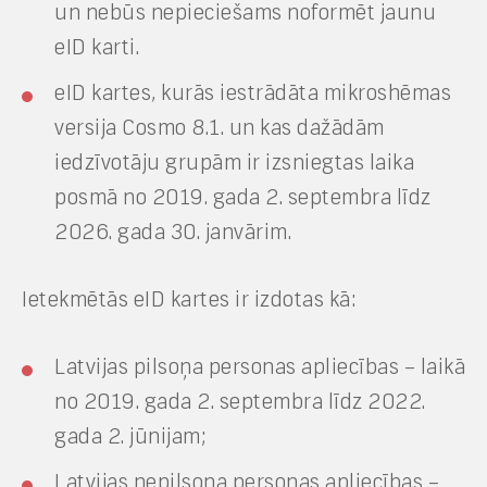
un nebūs nepieciešams noformēt jaunu
eID karti.
eID kartes, kurās iestrādāta mikroshēmas
versija Cosmo 8.1. un kas dažādām
iedzīvotāju grupām ir izsniegtas laika
posmā no 2019. gada 2. septembra līdz
2026. gada 30. janvārim.
Ietekmētās eID kartes ir izdotas kā:
Latvijas pilsoņa personas apliecības – laikā
no 2019. gada 2. septembra līdz 2022.
gada 2. jūnijam;
Latvijas nepilsoņa personas apliecības –