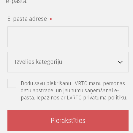
e-pastā.
E-pasta adrese
Izvēlies kategoriju
Dodu savu piekrišanu LVRTC manu personas
datu apstrādei un jaunumu saņemšanai e-
pastā. Iepazinos ar LVRTC privātuma politiku.