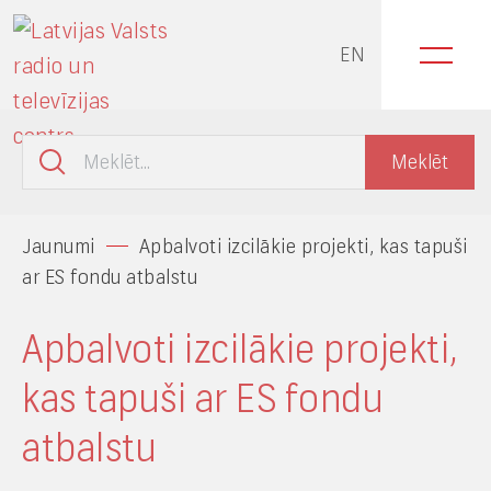
EN
Jaunumi
Apbalvoti izcilākie projekti, kas tapuši
ar ES fondu atbalstu
Apbalvoti izcilākie projekti,
kas tapuši ar ES fondu
atbalstu