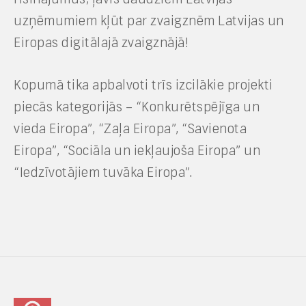
uzņēmumiem kļūt par zvaigznēm Latvijas un
Eiropas digitālajā zvaigznājā!
Kopumā tika apbalvoti trīs izcilākie projekti
piecās kategorijās – “Konkurētspējīga un
vieda Eiropa”, “Zaļa Eiropa”, “Savienota
Eiropa”, “Sociāla un iekļaujoša Eiropa” un
“Iedzīvotājiem tuvāka Eiropa”.