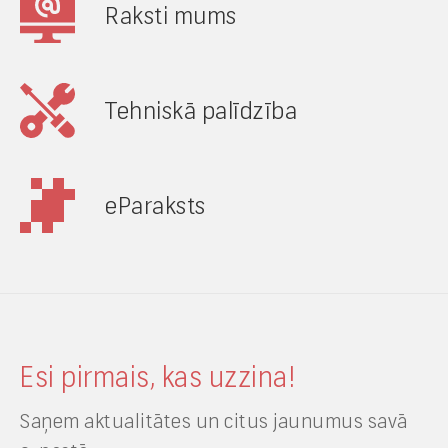
Raksti mums
Tehniskā palīdzība
eParaksts
Esi pirmais, kas uzzina!
Saņem aktualitātes un citus jaunumus savā