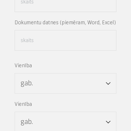
Dokumentu datnes (piemēram, Word, Excel)
Vienība
gab.
Vienība
gab.