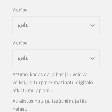
Vienība
gab.
Vienība
gab.
Atzīmē, kādas darbības jau veic vai
veiksi, lai turpmāk mazinātu digitālo
atkritumu apjomu!
Atrakstos no ziņu izsūtnēm, ja tās
nelasu