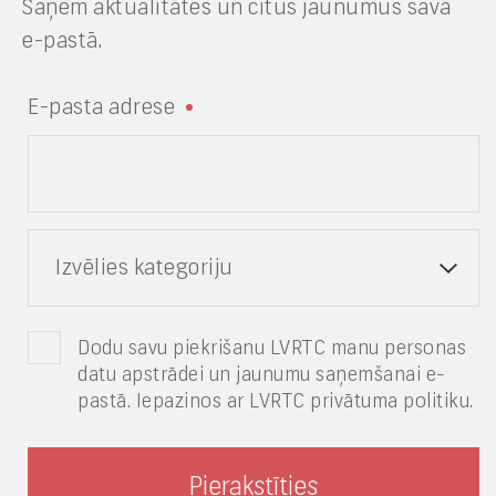
Saņem aktualitātes un citus jaunumus savā
e-pastā.
E-pasta adrese
Izvēlies kategoriju
Dodu savu piekrišanu LVRTC manu personas
datu apstrādei un jaunumu saņemšanai e-
pastā. Iepazinos ar LVRTC privātuma politiku.