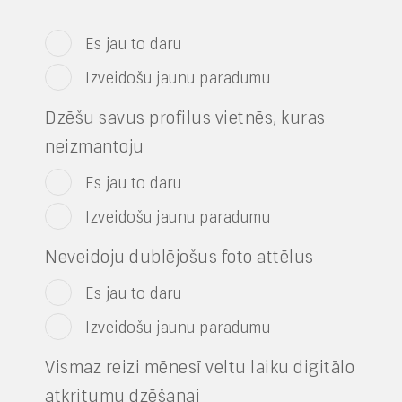
Es jau to daru
Izveidošu jaunu paradumu
Dzēšu savus profilus vietnēs, kuras
neizmantoju
Es jau to daru
Izveidošu jaunu paradumu
Neveidoju dublējošus foto attēlus
Es jau to daru
Izveidošu jaunu paradumu
Vismaz reizi mēnesī veltu laiku digitālo
atkritumu dzēšanai