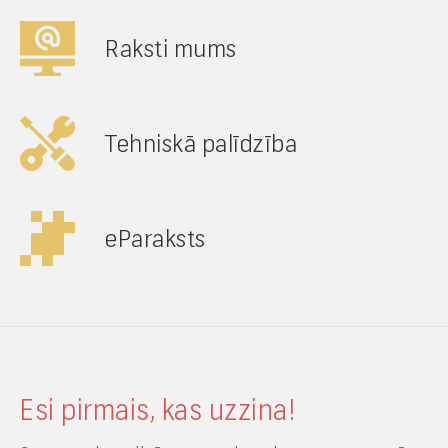
Raksti mums
Tehniskā palīdzība
eParaksts
Esi pirmais, kas uzzina!