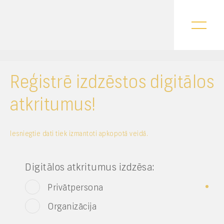
Reģistrē izdzēstos digitālos
atkritumus!
Iesniegtie dati tiek izmantoti apkopotā veidā.
Digitālos atkritumus izdzēsa:
Privātpersona
Organizācija