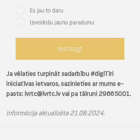
Es jau to daru
Izveidošu jaunu paradumu
Ja vēlaties turpināt sadarbību #digiTīri
iniciatīvas ietvaros, sazinieties ar mums e-
pasts:
lvrtc@lvrtc.lv
vai pa tālruni 29665001.
Informācija aktualizēta 21.08.2024.