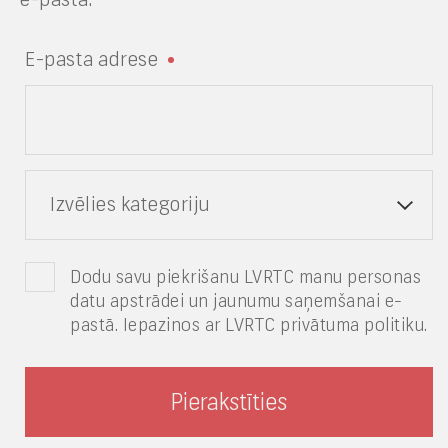
E-pasta adrese
Izvēlies kategoriju
Dodu savu piekrišanu LVRTC manu personas
datu apstrādei un jaunumu saņemšanai e-
pastā. Iepazinos ar LVRTC privātuma politiku.