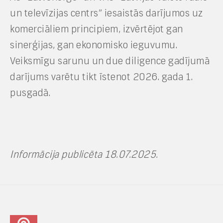
un televīzijas centrs” iesaistās darījumos uz
komerciāliem principiem, izvērtējot gan
sinerģijas, gan ekonomisko ieguvumu.
Veiksmīgu sarunu un due diligence gadījumā
darījums varētu tikt īstenot 2026. gada 1.
pusgadā.
Informācija publicēta 18.07.2025.