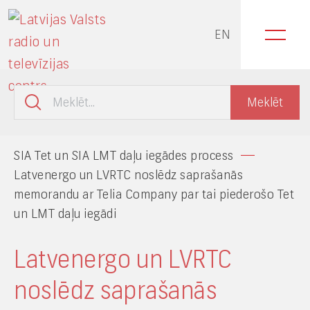
EN
SIA Tet un SIA LMT daļu iegādes process
Latvenergo un LVRTC noslēdz saprašanās
memorandu ar Telia Company par tai piederošo Tet
un LMT daļu iegādi
Latvenergo un LVRTC
noslēdz saprašanās