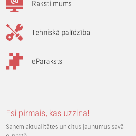
Raksti mums
Tehniskā palīdzība
eParaksts
Esi pirmais, kas uzzina!
Saņem aktualitātes un citus jaunumus savā
e-pastā.