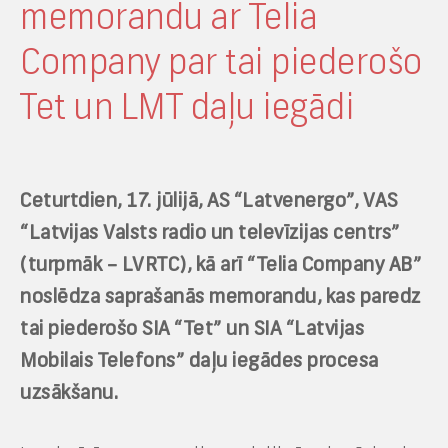
memorandu ar Telia
Company par tai piederošo
Tet un LMT daļu iegādi
Ceturtdien, 17. jūlijā, AS “Latvenergo”, VAS
“Latvijas Valsts radio un televīzijas centrs”
(turpmāk – LVRTC), kā arī “Telia Company AB”
noslēdza saprašanās memorandu, kas paredz
tai piederošo SIA “Tet” un SIA “Latvijas
Mobilais Telefons” daļu iegādes procesa
uzsākšanu.