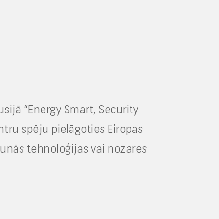
usijā “Energy Smart, Security
tru spēju pielāgoties Eiropas
jaunās tehnoloģijas vai nozares