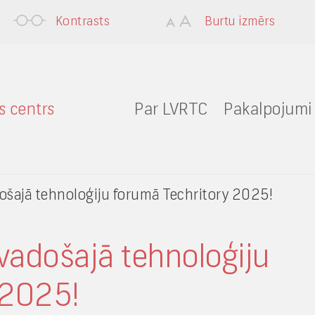
Kontrasts
Burtu izmērs
Par LVRTC
Pakalpojumi
došajā tehnoloģiju forumā Techritory 2025!
 vadošajā tehnoloģiju
 2025!