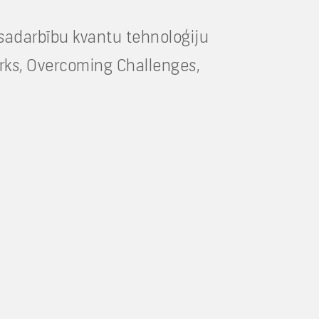
sadarbību kvantu tehnoloģiju
orks, Overcoming Challenges,