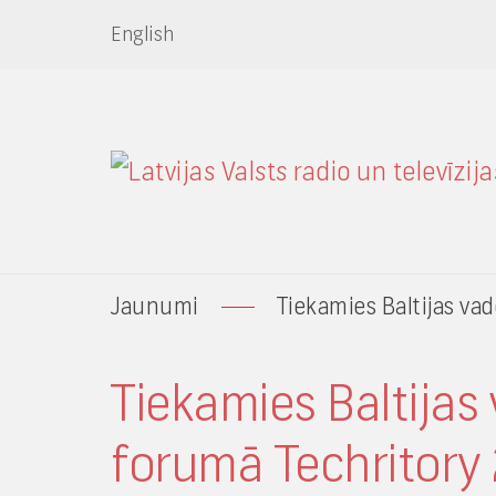
English
Jaunumi
Tiekamies Baltijas va
Tiekamies Baltijas
forumā Techritory