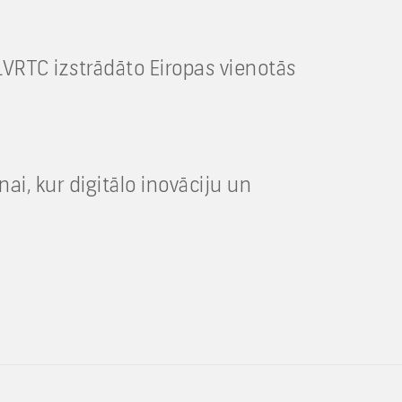
LVRTC izstrādāto Eiropas vienotās
i, kur digitālo inovāciju un