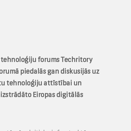
s tehnoloģiju forums Techritory
forumā piedalās gan diskusijās uz
u tehnoloģiju attīstībai un
izstrādāto Eiropas digitālās