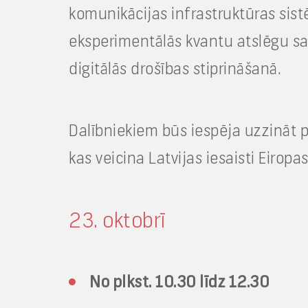
komunikācijas infrastruktūras sist
eksperimentālās kvantu atslēgu sad
digitālās drošības stiprināšanā.
Dalībniekiem būs iespēja uzzināt 
kas veicina Latvijas iesaisti Eirop
23. oktobrī
No plkst. 10.30 līdz 12.30