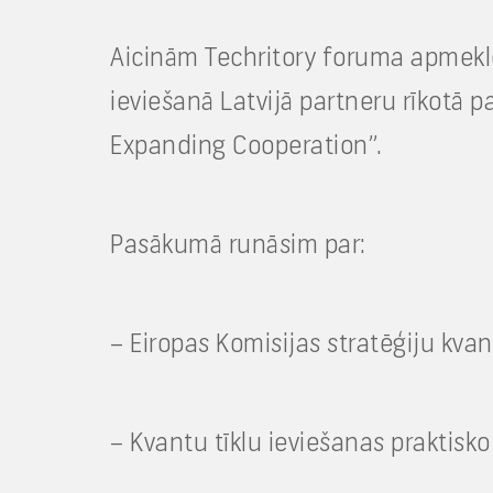
Aicinām Techritory foruma apmekl
ieviešanā Latvijā partneru rīkotā
Expanding Cooperation”.
Pasākumā runāsim par:
– Eiropas Komisijas stratēģiju kva
– Kvantu tīklu ieviešanas praktisko 