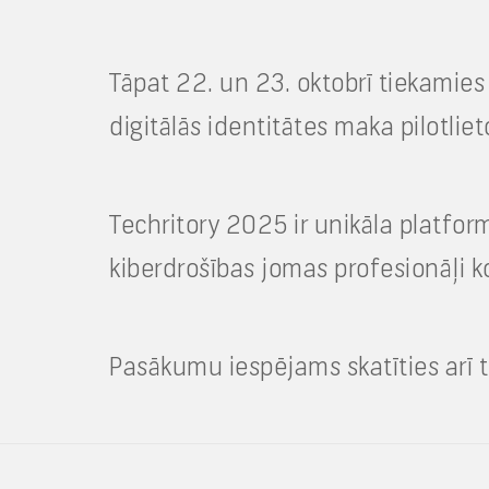
Tāpat 22. un 23. oktobrī tiekamies
digitālās identitātes maka pilotliet
Techritory 2025 ir unikāla platfor
kiberdrošības jomas profesionāļi k
Pasākumu iespējams skatīties arī ti