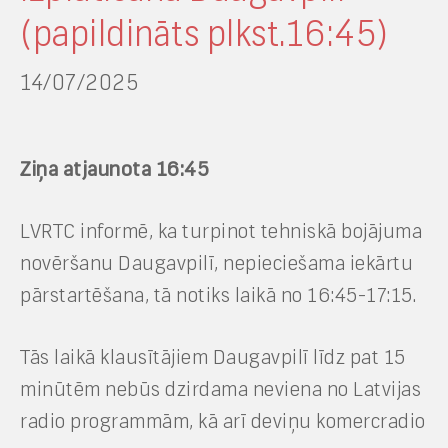
(papildināts plkst.16:45)
14/07/2025
Ziņa atjaunota 16:45
LVRTC informē, ka turpinot tehniskā bojājuma
novēršanu Daugavpilī, nepieciešama iekārtu
pārstartēšana, tā notiks laikā no 16:45-17:15.
Tās laikā klausītājiem Daugavpilī līdz pat 15
minūtēm nebūs dzirdama neviena no Latvijas
radio programmām, kā arī deviņu komercradio