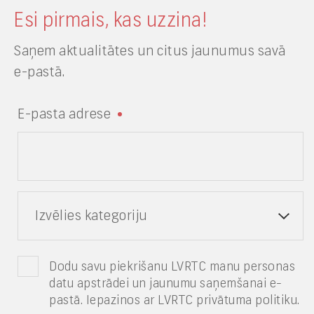
Esi pirmais, kas uzzina!
Saņem aktualitātes un citus jaunumus savā
e-pastā.
E-pasta adrese
Izvēlies kategoriju
Dodu savu piekrišanu LVRTC manu personas
datu apstrādei un jaunumu saņemšanai e-
pastā. Iepazinos ar LVRTC privātuma politiku.