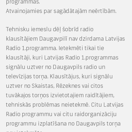
programmas.
Atvainojamies par sagādātajām neērtībām.
Tehnisku iemeslu dēļ šobrīd radio
klausītājiem Daugavpilī nav dzirdama Latvijas
Radio 1.programma. Ietekmēti tikai tie
klausītāji, kuri Latvijas Radio 1.programmas
signālu uztver no Daugavpils radio un
televīzijas torņa. Klausītājus, kuri signālu
uztver no Skaistas, Rēzeknes vai citos
tuvākajos torņos izvietotajiem raidītājiem,
tehniskās problēmas neietekmē. Citu Latvijas
Radio programmu vai citu raidorganizāciju
programmu izplatīšana no Daugavpils torņa