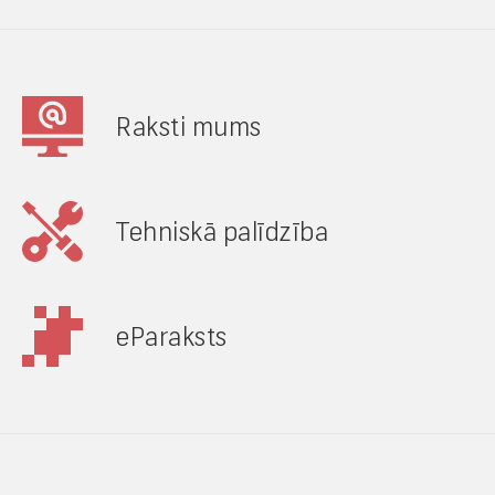
Raksti mums
Tehniskā palīdzība
eParaksts