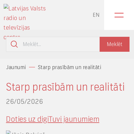
EN
Jaunumi
Starp prasībām un realitāti
Starp prasībām un realitāti
26/05/2026
Doties uz digiTuvi jaunumiem