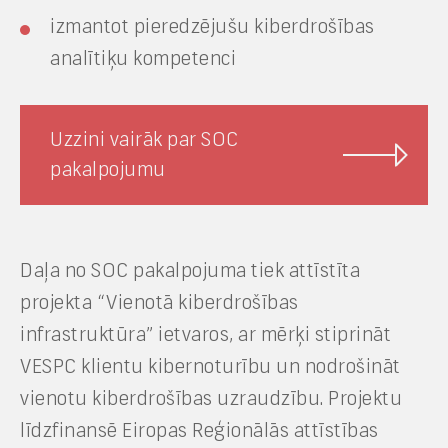
izmantot pieredzējušu kiberdrošības
analītiķu kompetenci
Uzzini vairāk par SOC
pakalpojumu
Daļa no SOC pakalpojuma tiek attīstīta
projekta “Vienotā kiberdrošības
infrastruktūra” ietvaros, ar mērķi stiprināt
VESPC klientu kibernoturību un nodrošināt
vienotu kiberdrošības uzraudzību. Projektu
līdzfinansē Eiropas Reģionālās attīstības