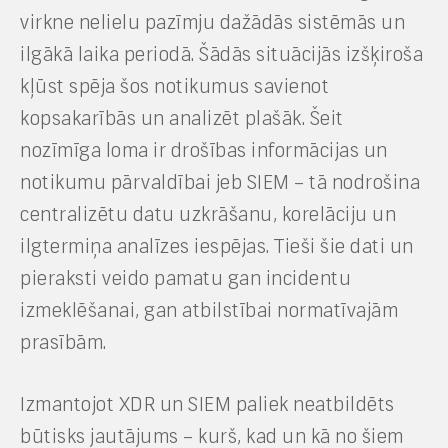
virkne nelielu pazīmju dažādās sistēmās un
ilgākā laika periodā. Šādās situācijās izšķiroša
kļūst spēja šos notikumus savienot
kopsakarībās un analizēt plašāk. Šeit
nozīmīga loma ir drošības informācijas un
notikumu pārvaldībai jeb SIEM – tā nodrošina
centralizētu datu uzkrāšanu, korelāciju un
ilgtermiņa analīzes iespējas. Tieši šie dati un
pieraksti veido pamatu gan incidentu
izmeklēšanai, gan atbilstībai normatīvajām
prasībām.
Izmantojot XDR un SIEM paliek neatbildēts
būtisks jautājums – kurš, kad un kā no šiem