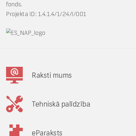
fonds.
Projekta ID: 1.4.1.4/1/24/I/001
Raksti mums
Tehniskā palīdzība
eParaksts