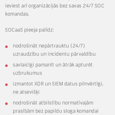
ieviest arī organizācijās bez savas 24/7 SOC
komandas.
SOCaaS pieeja palīdz:
nodrošināt nepārtrauktu (24/7)
uzraudzību un incidentu pārvaldību
savlaicīgi pamanīt un ātrāk apturēt
uzbrukumus
izmantot XDR un SIEM datus pilnvērtīgi,
ne atsevišķi
nodrošināt atbilstību normatīvajām
prasībām bez papildu sloga komandai