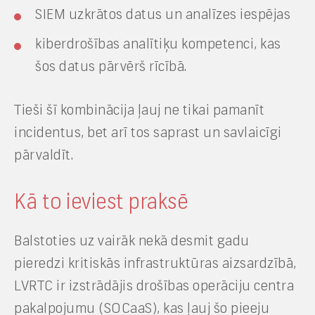
SIEM uzkrātos datus un analīzes iespējas
kiberdrošības analītiķu kompetenci, kas
šos datus pārvērš rīcībā.
Tieši šī kombinācija ļauj ne tikai pamanīt
incidentus, bet arī tos saprast un savlaicīgi
pārvaldīt.
Kā to ieviest praksē
Balstoties uz vairāk nekā desmit gadu
pieredzi kritiskās infrastruktūras aizsardzībā,
LVRTC ir izstrādājis drošības operāciju centra
pakalpojumu (SOCaaS), kas ļauj šo pieeju