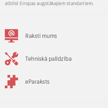
atbilst Eiropas augstākajiem standartiem.
Raksti mums
Tehniskā palīdzība
eParaksts