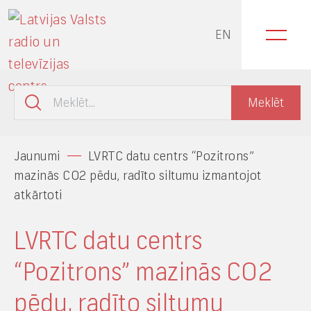
EN
Jaunumi
LVRTC datu centrs “Pozitrons”
mazinās CO2 pēdu, radīto siltumu izmantojot
atkārtoti
LVRTC datu centrs
“Pozitrons” mazinās CO2
pēdu, radīto siltumu