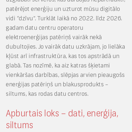
patērējot enerģiju un uzturot mūsu digitālo
vidi “dzīvu”. Turklāt laikā no 2022. līdz 2026.
gadam datu centru operatoru
elektroenerģijas patēriņš vairāk nekā
dubultojies. Jo vairāk datu uzkrājam, jo lielāka
kļūst arī infrastruktūra, kas tos apstrādā un
glabā. Tas nozīmē, ka aiz katras šķietami
vienkāršas darbības, slēpjas arvien pieaugošs
enerģijas patēriņš un blakusprodukts –
siltums, kas rodas datu centros.
Apburtais loks – dati, enerģija,
siltums