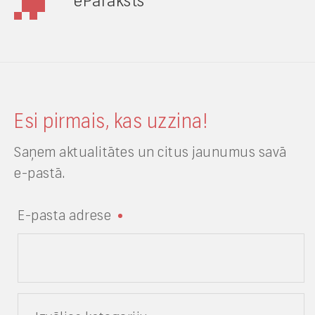
eParaksts
Esi pirmais, kas uzzina!
Saņem aktualitātes un citus jaunumus savā
e-pastā.
E-pasta adrese