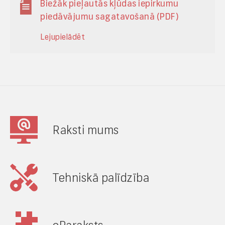
Biežāk pieļautās kļūdas iepirkumu
piedāvājumu sagatavošanā (PDF)
Lejupielādēt
Raksti mums
Tehniskā palīdzība