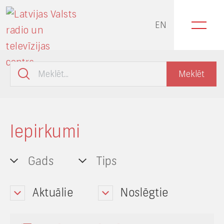
EN
Iepirkumi
Gads
Tips
Aktuālie
Noslēgtie