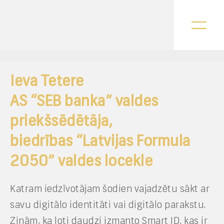
Ieva Tetere
AS “SEB banka” valdes
priekšsēdētāja,
biedrības “Latvijas Formula
2050” valdes locekle
Katram iedzīvotājam šodien vajadzētu sākt ar
savu digitālo identitāti vai digitālo parakstu.
Zinām, ka ļoti daudzi izmanto Smart ID, kas ir